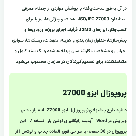
در آن به‌طور ساخت‌یافته با پوشش مواردی از جمله: معرفی
استاندارد ISO/IEC 27000، اهداف و ویژگی‌ها، مزایا برای
کسب‌وکار، ابزارهای
ISMS
، فرآیند اجرای پروژه، ورودی‌ها و
پیش‌نیازها، جداول زمان‌بندی و هزینه، تعهدات، ریسک‌ها، سوابق
اجرایی و مشخصات کارشناسان پرداخته شده و یک سند کامل و
متقاعدکننده برای تصمیم‌گیرندگان در سازمان محسوب می‌شود
پروپوزال ایزو 27000
دانلود طرح پيشنهادي(پروپوزال) ایزو 27000، لایه باز ، قابل
ویرایش در Word+ آپدیت رایگانبرای اولین بار- نسخه 7 این
پروپوزال در 38 صفحه با طراحی فوق العاده جذاب و لوکس | از