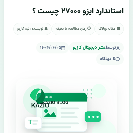
استاندارد ایزو ۲۷۰۰۰ چیست ؟
📅 مقاله وبلاگ
⏱ زمان مطالعه: ۵ دقیقه
👤 نویسنده: تیم کازیو
توسط
نشر دیجیتال کازیو
۱۴۰۴/۰۶/۰۵
0 دیدگاه