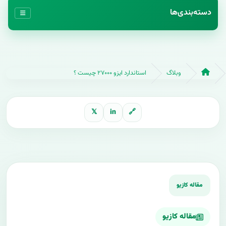
دسته‌بندی‌ها
وبلاگ
استاندارد ایزو ۲۷۰۰۰ چیست ؟
𝕏
in
🔗
مقاله کازیو