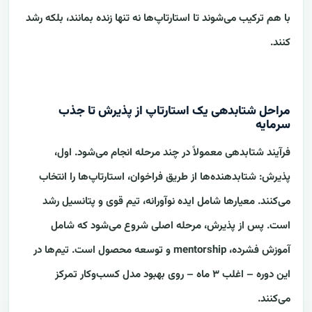
با هم ترکیب می‌شوند تا استارتاپ‌ها نه تنها زنده بمانند، بلکه رشد
کنند.
مراحل شتابدهی یک استارتاپ از پذیرش تا جذب
سرمایه
فرآیند شتابدهی معمولاً در چند مرحله انجام می‌شود. اول،
پذیرش: شتابدهنده‌ها از طریق فراخوان، استارتاپ‌ها را انتخاب
می‌کنند. معیارها شامل ایده نوآورانه، تیم قوی و پتانسیل رشد
است. پس از پذیرش، مرحله اصلی شروع می‌شود که شامل
آموزش فشرده، mentorship و توسعه محصول است. تیم‌ها در
این دوره – اغلب ۳ ماه – روی بهبود مدل کسب‌وکار تمرکز
می‌کنند.