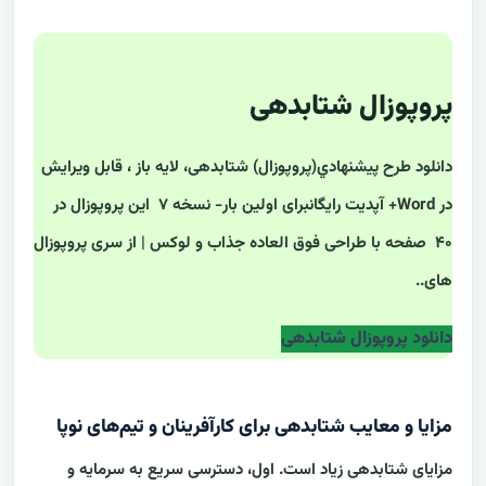
پروپوزال شتابدهی
دانلود طرح پيشنهادي(پروپوزال) شتابدهی، لایه باز ، قابل ویرایش
در Word+ آپدیت رایگانبرای اولین بار- نسخه ۷ این پروپوزال در
۴۰ صفحه با طراحی فوق العاده جذاب و لوکس | از سری پروپوزال
های..
دانلود پروپوزال شتابدهی
مزایا و معایب شتابدهی برای کارآفرینان و تیم‌های نوپا
مزایای شتابدهی زیاد است. اول، دسترسی سریع به سرمایه و