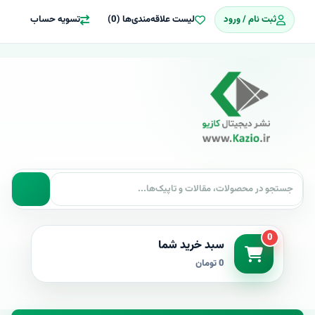
ثبت نام / ورود
لیست علاقه‌مندی‌ها (0)
تسویه حساب
0
سبد خرید شما
0 تومان