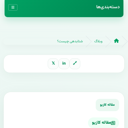
دسته‌بندی‌ها
وبلاگ
شتابدهی چیست؟
𝕏
in
🔗
مقاله کازیو