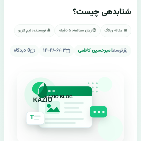
شتابدهی چیست؟
📅 مقاله وبلاگ
⏱ زمان مطالعه: ۵ دقیقه
👤 نویسنده: تیم کازیو
توسط
امیرحسین کاظمی
۱۴۰۴/۰۶/۰۳
0 دیدگاه