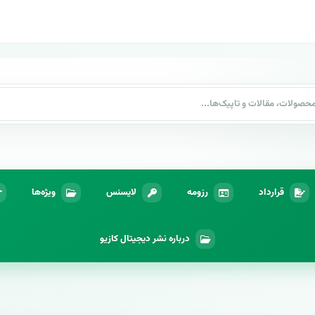
قرارداد
رزومه
لایسنس
ویژه‌ها
درباره نشر دیجیتال کازیو