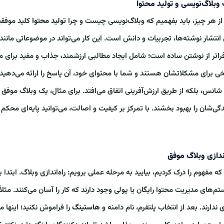
وبلاگ‌نویسی و تولید محتوا
از هر چیز، باید بفهمیم که وبلاگ‌نویسی چیست و چرا
تولید محتوا
کلید موفقی
 انتشار نوشته‌ها، تجربیات و دانش است. این کار می‌تواند در موضوعاتی مانند 
فراتر از نوشتن ساده است؛ شامل ایجاد مطالبی ارزشمند، جذاب و مفید برای م
ی برای مشکلاتشان هستند و شما با محتوای خود، آن پاسخ را ارائه می‌دهید. 
شانس، بلکه از طریق ارزش‌آفرینی اتفاق می‌افتد. برای مثال، یک وبلاگ موفق نه
ندگی‌شان را بهبود بخشند. با تمرکز بر کیفیت و اصالت، می‌توانید پایه‌ای محکم 
اندازی وبلاگ موفق
 که مفهوم را درک کردیم، بیایید به مرحله عملی برویم: راه‌اندازی وبلاگ. ابتدا
م‌های مدیریت محتوا رایگان یا پولی وجود دارند که کار را آسان می‌کنند. مثلاً
ی ندارند. بعد از انتخاب پلتفرم، نام دامنه و
هاستینگ
را فراموش نکنید؛ اینها 