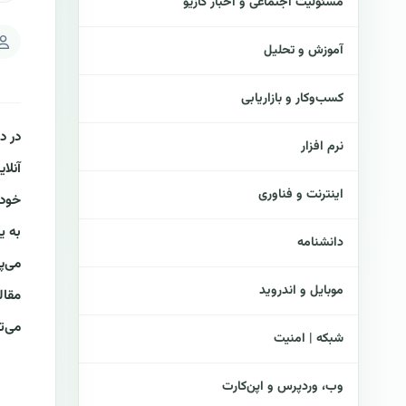
مسئولیت اجتماعی و اخبار کازیو
آموزش و تحلیل
کسب‌وکار و بازاریابی
در د
نرم افزار
آنلا
اینترنت و فناوری
خود 
به ی
دانشنامه
می‌پ
موبایل و اندروید
مقال
می‌ت
شبکه | امنیت
وب، وردپرس و اپن‌کارت