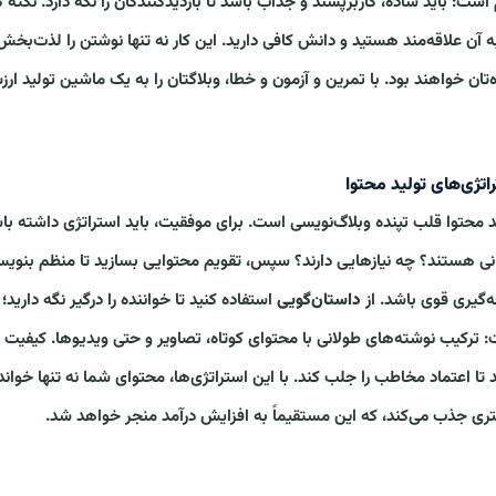
است: باید ساده، کاربرپسند و جذاب باشد تا بازدیدکنندگان را نگه دارد. نکته
ه آن علاقه‌مند هستید و دانش کافی دارید. این کار نه تنها نوشتن را لذت‌بخ
ه‌تان خواهند بود. با تمرین و آزمون و خطا، وبلاگتان را به یک ماشین تولید ار
اتژی‌های تولید محتوا
د محتوا قلب تپنده وبلاگ‌نویسی است. برای موفقیت، باید استراتژی داشته باش
ی هستند؟ چه نیازهایی دارند؟ سپس، تقویم محتوایی بسازید تا منظم بنویسید
ه‌گیری قوی باشد. از
داستان‌گویی
استفاده کنید تا خواننده را درگیر نگه دارید
 ترکیب نوشته‌های طولانی با محتوای کوتاه، تصاویر و حتی ویدیوها. کیفیت
 تا اعتماد مخاطب را جلب کند. با این استراتژی‌ها، محتوای شما نه تنها خوان
ری جذب می‌کند، که این مستقیماً به افزایش درآمد منجر خواهد شد.