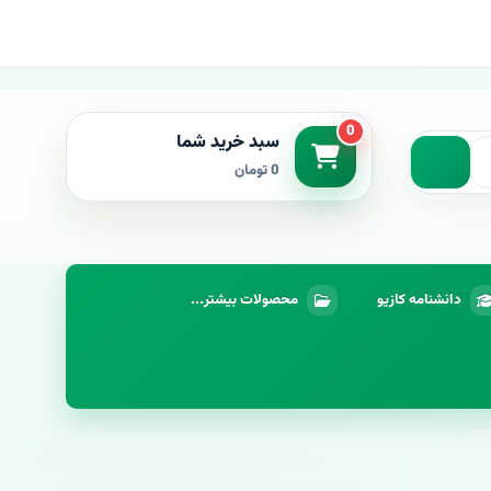
0
سبد خرید شما
0 تومان
دانشنامه کازیو
محصولات بیشتر...