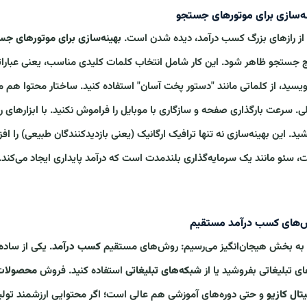
ه‌سازی برای موتورهای جستجو
از رازهای بزرگ کسب درآمد، دیده شدن است.
بهینه‌سازی برای موتورهای جس
ج جستجو ظاهر شود. این کار شامل انتخاب کلمات کلیدی مناسب، یعنی عباراتی
ویسید، از کلماتی مانند "دستور پخت آسان" استفاده کنید. ساختار محتوا هم 
ی. سرعت بارگذاری صفحه و سازگاری با موبایل را فراموش نکنید. با ابزارهای رای
ید. این بهینه‌سازی نه تنها ترافیک ارگانیک (یعنی بازدیدکنندگان طبیعی) را ا
ت، سئو مانند یک سرمایه‌گذاری بلندمدت است که درآمد پایداری ایجاد می‌کند.
‌های کسب درآمد مستقیم
 به بخش هیجان‌انگیز می‌رسیم: روش‌های مستقیم
کسب درآمد
. یکی از ساده
ای تبلیغاتی بفروشید یا از
شبکه‌های تبلیغاتی
استفاده کنید. فروش
محصولات 
تال کازیو
و حتی دوره‌های آموزشی هم عالی است؛ اگر محتوایی ارزشمند تولی