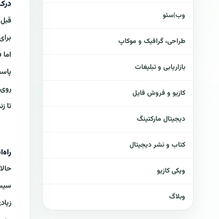
درک 
وب|سئو
قبل 
برای
طراحی، گرافیک و موکاپ
اما 
بازاریابی و تبلیغات
پاسخ
روی 
کازیو و فروش فایل
تا ز
دیجیتال مارکتینگ
کتاب و نشر دیجیتال
راه‌
حالا
ویکی کازیو
سیست
وبلاگ
زیاد