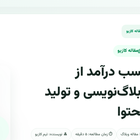
مقاله کازیو
ب درآمد از
لاگ‌نویسی و تولید
توا
 مقاله وبلاگ
⏱ زمان مطالعه: ۵ دقیقه
👤 نویسنده: تیم کازیو