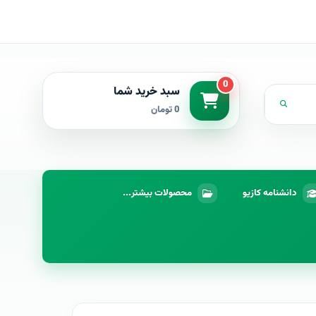
0
سبد خرید شما
0 تومان
دانشنامه کازیو
محصولات بیشتر...