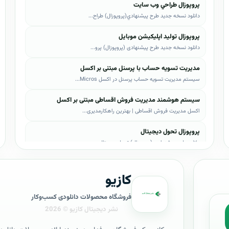
پروپوزال طراحي وب سايت
دانلود نسخه جدید طرح پيشنهادي(پروپوزال) طراح...
پروپوزال تولید اپلیکیشن موبایل
دانلود نسخه جدید طرح پیشنهادی (پروپوزال) پرو...
مدیریت تسویه حساب با پرسنل مبتنی بر اکسل
سیستم مدیریت تسویه حساب پرسنل در اکسل Micros...
سیستم هوشمند مدیریت فروش اقساطی مبتنی بر اکسل
اکسل مدیریت فروش اقساطی | بهترین راهکارمدیری...
پروپوزال تحول دیجیتال
دانلود طرح پیشنهادی (پروپوزال) تحول دیجیتال،...
پروپوزال AI
کازیو
دانلود طرح پيشنهادي(پروپوزال) هوش مصنوعی (AI...
پروپوزال بیزاجی
فروشگاه محصولات دانلودی کسب‌وکار
دانلود طرح پيشنهادي(پروپوزال) بیزاجی، لایه ب...
پروپوزال BPMS