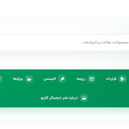
قرارداد
رزومه
لایسنس
ویژه‌ها
درباره نشر دیجیتال کازیو