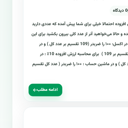
0 دیدگاه
فزوده احتمالا خیلی برای شما پیش آمده که عددی دارید
لحاظ شده و حالا می‌خواهید آنر از عدد کلی بیرون بکشید برای این
کار باید: برای محاسبه ارزش افزوده ۹٪ : در اکسل: ۱۰۰ را ضربدر (109 تقسیم بر عدد کل ) و در
ماشین حساب : ۱۰۰ را ضربدر ( عدد کل تقسیم بر 109 ) برای محاسبه ارزش افزوده 10٪ : در
اکسل: ۱۰۰ را ضربدر (110 تقسیم بر عدد کل ) و در ماشین حساب : ۱۰۰ را ضربدر ( عدد کل تقسیم
ادامه مطلب