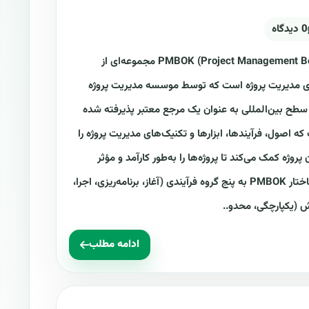
0 دیدگاه
PMBOK چیست؟ PMBOK (Project Management Body of Knowledge) مجموعه‌ای از
های مدیریت پروژه است که توسط موسسه مدیریت پروژه
 در سطح بین‌المللی به عنوان یک مرجع معتبر پذیرفته شده
 است که اصول، فرآیندها، ابزارها و تکنیک‌های مدیریت پروژه را
وژه کمک می‌کند تا پروژه‌ها را به‌طور کارآمد و مؤثر
برنامه‌ریزی، اجرا، نظارت و کنترل کنند. ساختار PMBOK به پنج گروه فرآیندی (آغاز، برنامه‌ریزی، اجرا،
ش (یکپارچگی، محدو..
ادامه مطلب