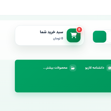
0
سبد خرید شما
0 تومان
دانشنامه کازیو
محصولات بیشتر...