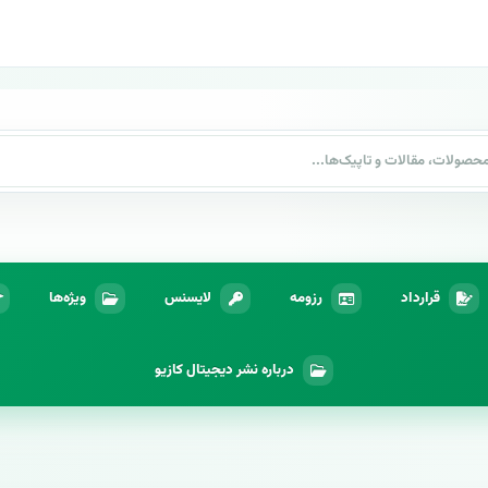
قرارداد
رزومه
لایسنس
ویژه‌ها
درباره نشر دیجیتال کازیو