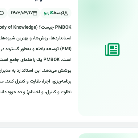
توسط
کازیو
۱۴۰۳/۰۳/۱۷
استانداردها، روش‌ها، و بهترین شیوه‌
(PMI) توسعه یافته و به‌طور گسترده
است. PMBOK یک راهنمای جامع
پوشش می‌دهد. این استاندارد به مدیران پر
نظارت و کنترل، و اختتام) و ده حوزه دان