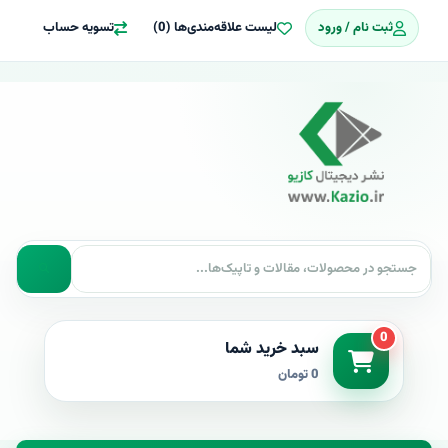
ثبت نام / ورود
لیست علاقه‌مندی‌ها (0)
تسویه حساب
0
سبد خرید شما
0 تومان