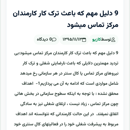
‏9 دلیل مهم که باعث ترک کار کارمندان
مرکز تماس میشود
توسط
کازیو
۱۳۹۵/۱۱/۱۳
0 دیدگاه
‏9 دلیل مهم که باعث ترک کار کارمندان مرکز تماس میشود:‏بی
تردید مهمترین دلایلی که باعث نارضایتی شغلی و ترک کار
نیروهای مرکز تماس یا کال سنتر در هر سازمانی رخ میدهد
شامل مواردی است که ادامه به آن می پردازیم‏1-‏ اهداف
محقق نشده : با توجه به اینکه سطوح سازمانی در بخش هائی
چون مرکز تماس ، زیاد ‏نیست ، ارتقای شغلی نیز به سادگی
اتفاق نمیفتد. در این حالت کارمندانی که نتوانسته اند ‏اهداف
مربوط به پیشرفت شغلی خود را در فعالیتهای کال سنتری خود