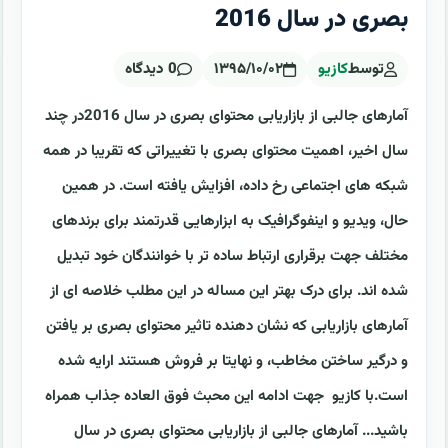
بصری در سال 2016
توسط
کازیو
۱۳۹۵/۱۰/۰۲
0 دیدگاه
آمارهای جالبی از بازاریابی محتوای بصری در سال 2016در چند
سال اخیر، اهمیت محتوای بصری با تغییراتی که تقریبا در همه
شبکه های اجتماعی رخ داده، افزایش یافته است. در همین
حال، ویدیو و اینفوگرافیک به ابزارهایی قدرتمند برای برندهای
مختلف جهت برقراری ارتباط ساده تر با خوانندگان خود تبدیل
شده اند. برای درک بهتر این مساله در این مطلب خلاصه ای از
آمارهای بازاریابی که نشان دهنده تاثیر محتوای بصری بر یافتن
و درگیر ساختن مخاطب، و نهایتا بر فروش هستند ارایه شده
است.با کازیو جهت ادامه این محبث فوق العاده جذاب همراه
باشید... آمارهای جالبی از بازاریابی محتوای بصری در سال