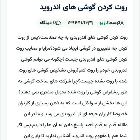
روت کردن گوشی های اندروید
توسط
کازیو
۱۳۹۴/۱۱/۱۳
0 دیدگاه
روت کردن گوشی های اندرویدی به چه معناست؟پس از روت
کردن چه تغییری در گوشی ایجاد می شود؟مزایا و معایب روت
کردن گوشی های اندرویدی چیست؟چگونه می توانم گوشی
اندرویدی خودم را روت کنم؟روش تشخیص گوشی های روت
شده یا روت نشده چیست؟چرا شرکت های ساخت گوشی به
طور پیشفرض گوشی را روت شده تحویل مشتری نمی دهند؟
این ها بخشی از سوالاتی است که به ذهن بسیاری از کاربران
خصوصا کاربران حرفه ای تر اندرویدی می رسد و ما در این
مقاله قدم به قدم قصد پاسخ دادن به آن ها را داریم.پس اگر
شما هم با مفهوم روت اندروید آشنایی ندارید تا پایان این