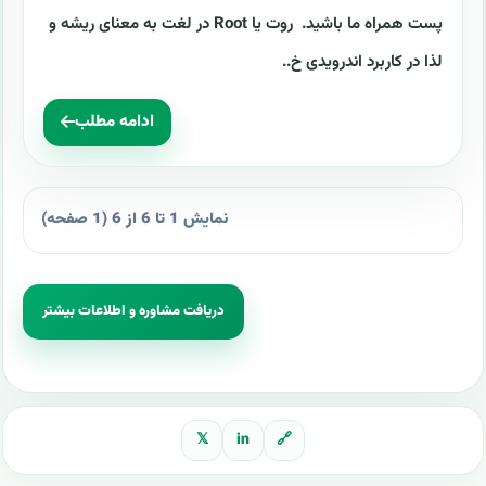
پست همراه ما باشید. روت یا Root در لغت به معنای ریشه و
لذا در کاربرد اندرویدی خ..
ادامه مطلب
نمایش 1 تا 6 از 6 (1 صفحه)
دریافت مشاوره و اطلاعات بیشتر
𝕏
in
🔗