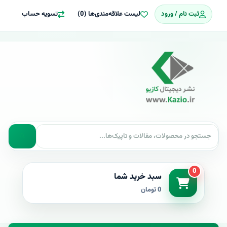
ثبت نام / ورود
لیست علاقه‌مندی‌ها (0)
تسویه حساب
0
سبد خرید شما
0 تومان