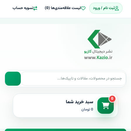
ثبت نام / ورود
لیست علاقه‌مندی‌ها (0)
تسویه حساب
0
سبد خرید شما
0 تومان