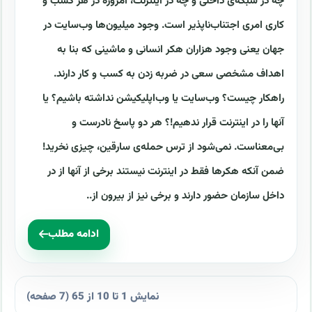
چه در شبکه‌ی داخلی و چه در اینترنت، امروزه در هر کسب و
کاری امری اجتناب‌ناپذیر است. وجود میلیون‌ها وب‌سایت در
جهان یعنی وجود هزاران هکر انسانی و ماشینی که بنا به
اهداف مشخصی سعی در ضربه زدن به کسب و کار دارند.
راهکار چیست؟ وب‌سایت یا وب‌اپلیکیشن نداشته باشیم؟ یا
آنها را در اینترنت قرار ندهیم!؟ هر دو پاسخ نادرست و
بی‌معناست. نمی‌شود از ترس حمله‌ی سارقین، چیزی نخرید!
ضمن آنکه هکرها فقط در اینترنت نیستند برخی از آنها از در
داخل سازمان حضور دارند و برخی نیز از بیرون از..
ادامه مطلب
نمایش 1 تا 10 از 65 (7 صفحه)