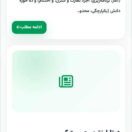
(آغاز، برنامه‌ریزی، اجرا، نظارت و کنترل، و اختتام) و ده حوزه
دانش (یکپارچگی، محدو..
ادامه مطلب