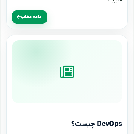
مدیریت..
ادامه مطلب
DevOps چیست؟