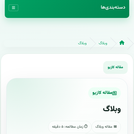
دسته‌بندی‌ها
وبلاگ
وبلاگ
مقاله کازیو
وبلاگ
📅 مقاله وبلاگ
⏱ زمان مطالعه: ۵ دقیقه