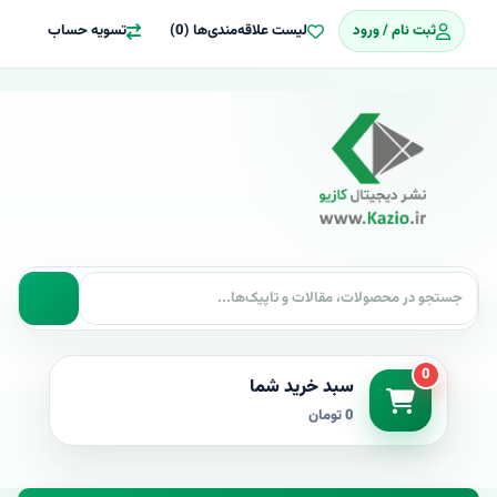
ثبت نام / ورود
لیست علاقه‌مندی‌ها (0)
تسویه حساب
0
سبد خرید شما
0 تومان