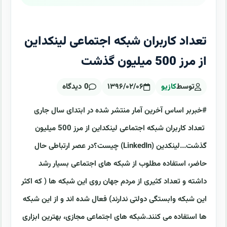
تعداد کاربران شبکه اجتماعی لینکداین
از مرز 500 میلیون گذشت
توسط
کازیو
۱۳۹۶/۰۲/۰۶
0 دیدگاه
#خبربر اساس آخرین آمار منتشر شده در ابتدای سال جاری
تعداد کاربران شبکه اجتماعی لینکداین از مرز 500 میلیون
گذشت...لینکدین (LinkedIn) چیست؟در عصر ارتباطی حال
حاضر، استفاده مطلوب از شبکه های اجتماعی بسیار رشد
داشته و تعداد کثیری از مردم جهان روی این شبکه ها ( که اکثر
این شبکه وابستگی دولتی ندارند) فعال شده اند و از این شبکه
ها استفاده می کنند.شبکه های اجتماعی مجازی، بهترین ابزاری