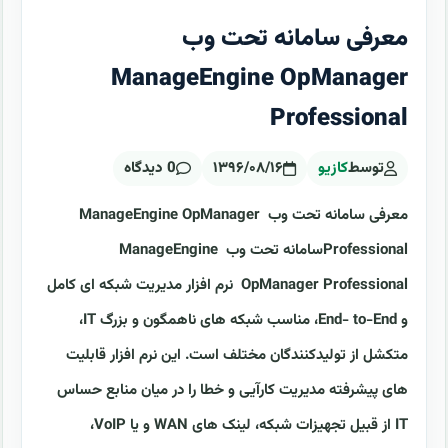
معرفی سامانه تحت وب
ManageEngine OpManager
Professional
توسط
کازیو
۱۳۹۶/۰۸/۱۶
0 دیدگاه
معرفی سامانه تحت وب ManageEngine OpManager
Professionalسامانه تحت وب ManageEngine
OpManager Professional نرم افزار مدیریت شبکه ای کامل
و End- to-End، مناسب شبکه های ناهمگون و بزرگ IT،
متکشل از تولیدکنندگان مختلف است. این نرم افزار قابلیت
های پیشرفته مدیریت کارآیی و خطا را در میان منابع حساس
IT از قبیل تجهیزات شبکه، لینک های WAN و یا VoIP،