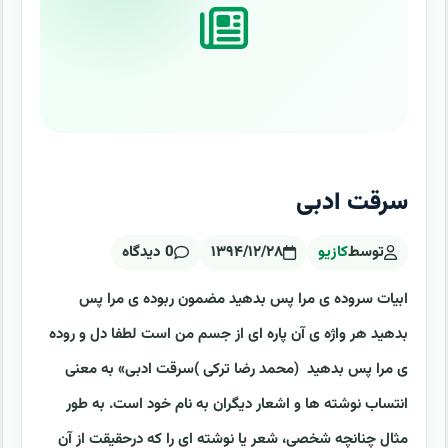
سرقت ادبی
توسط
کازیو
۱۳۹۴/۱۲/۲۸
0 دیدگاه
ابیات سروده ی مرا پس بدهید مضمون ربوده ی مرا پس
بدهید هر واژه ی آن پاره ای از جسم من است لطفا دل و روده
ی مرا پس بدهید (محمد رضا ترکی )سرقت ادبی» به معنی
انتساب نوشته ها و اشعار دیگران به نام خود است. به طور
مثال چنانچه شخصی، شعر یا نوشته ای را که درحقیقت از آن