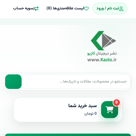
ثبت نام / ورود
لیست علاقه‌مندی‌ها (0)
تسویه حساب
0
سبد خرید شما
0 تومان