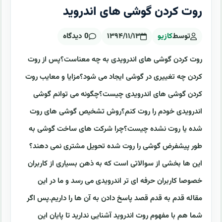
روت کردن گوشی های اندروید
توسط
کازیو
۱۳۹۴/۱۱/۱۳
0 دیدگاه
روت کردن گوشی های اندرویدی به چه معناست؟پس از روت
کردن چه تغییری در گوشی ایجاد می شود؟مزایا و معایب روت
کردن گوشی های اندرویدی چیست؟چگونه می توانم گوشی
اندرویدی خودم را روت کنم؟روش تشخیص گوشی های روت
شده یا روت نشده چیست؟چرا شرکت های ساخت گوشی به
طور پیشفرض گوشی را روت شده تحویل مشتری نمی دهند؟
این ها بخشی از سوالاتی است که به ذهن بسیاری از کاربران
خصوصا کاربران حرفه ای تر اندرویدی می رسد و ما در این
مقاله قدم به قدم قصد پاسخ دادن به آن ها را داریم.پس اگر
شما هم با مفهوم روت اندروید آشنایی ندارید تا پایان این