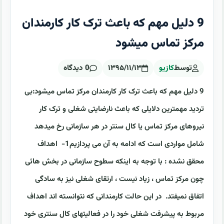
‏9 دلیل مهم که باعث ترک کار کارمندان
مرکز تماس میشود
توسط
کازیو
۱۳۹۵/۱۱/۱۳
0 دیدگاه
‏9 دلیل مهم که باعث ترک کار کارمندان مرکز تماس میشود:‏بی
تردید مهمترین دلایلی که باعث نارضایتی شغلی و ترک کار
نیروهای مرکز تماس یا کال سنتر در هر سازمانی رخ میدهد
شامل مواردی است که ادامه به آن می پردازیم‏1-‏ اهداف
محقق نشده : با توجه به اینکه سطوح سازمانی در بخش هائی
چون مرکز تماس ، زیاد ‏نیست ، ارتقای شغلی نیز به سادگی
اتفاق نمیفتد. در این حالت کارمندانی که نتوانسته اند ‏اهداف
مربوط به پیشرفت شغلی خود را در فعالیتهای کال سنتری خود