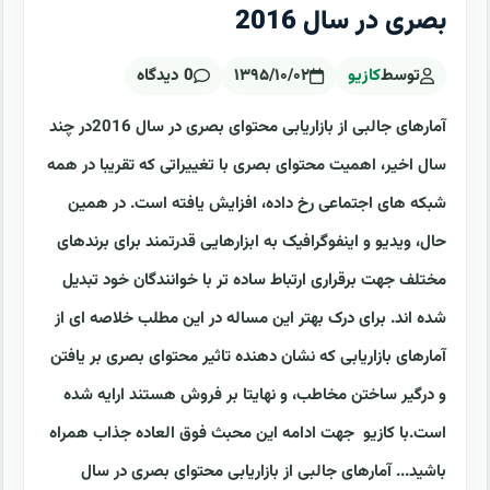
بصری در سال 2016
توسط
کازیو
۱۳۹۵/۱۰/۰۲
0 دیدگاه
آمارهای جالبی از بازاریابی محتوای بصری در سال 2016در چند
سال اخیر، اهمیت محتوای بصری با تغییراتی که تقریبا در همه
شبکه های اجتماعی رخ داده، افزایش یافته است. در همین
حال، ویدیو و اینفوگرافیک به ابزارهایی قدرتمند برای برندهای
مختلف جهت برقراری ارتباط ساده تر با خوانندگان خود تبدیل
شده اند. برای درک بهتر این مساله در این مطلب خلاصه ای از
آمارهای بازاریابی که نشان دهنده تاثیر محتوای بصری بر یافتن
و درگیر ساختن مخاطب، و نهایتا بر فروش هستند ارایه شده
است.با کازیو جهت ادامه این محبث فوق العاده جذاب همراه
باشید... آمارهای جالبی از بازاریابی محتوای بصری در سال