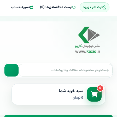
ثبت نام / ورود
لیست علاقه‌مندی‌ها (0)
تسویه حساب
0
سبد خرید شما
0 تومان