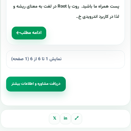
پست همراه ما باشید. روت یا Root در لغت به معنای ریشه و
لذا در کاربرد اندرویدی خ..
ادامه مطلب
نمایش 1 تا 6 از 6 (1 صفحه)
دریافت مشاوره و اطلاعات بیشتر
𝕏
in
🔗