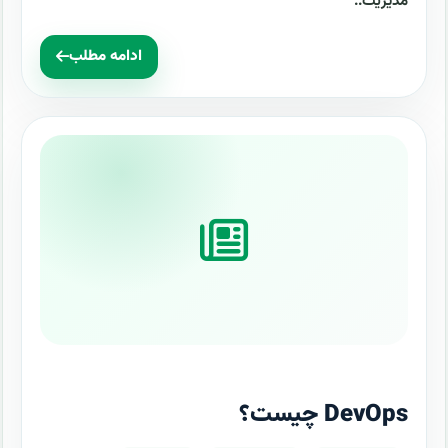
مدیریت..
ادامه مطلب
DevOps چیست؟