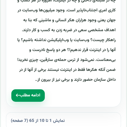
چه در شبکه‌ی داخلی و چه در اینترنت، امروزه در هر کسب و
کاری امری اجتناب‌ناپذیر است. وجود میلیون‌ها وب‌سایت در
جهان یعنی وجود هزاران هکر انسانی و ماشینی که بنا به
اهداف مشخصی سعی در ضربه زدن به کسب و کار دارند.
راهکار چیست؟ وب‌سایت یا وب‌اپلیکیشن نداشته باشیم؟ یا
آنها را در اینترنت قرار ندهیم!؟ هر دو پاسخ نادرست و
بی‌معناست. نمی‌شود از ترس حمله‌ی سارقین، چیزی نخرید!
ضمن آنکه هکرها فقط در اینترنت نیستند برخی از آنها از در
داخل سازمان حضور دارند و برخی نیز از بیرون از..
ادامه مطلب
نمایش 1 تا 10 از 65 (7 صفحه)