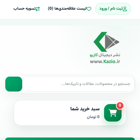
ثبت نام / ورود
لیست علاقه‌مندی‌ها (0)
تسویه حساب
0
سبد خرید شما
0 تومان