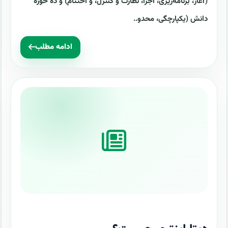
(آغاز، برنامه‌ریزی، اجرا، نظارت و کنترل، و اختتام) و ده حوزه
دانش (یکپارچگی، محدو..
ادامه مطلب