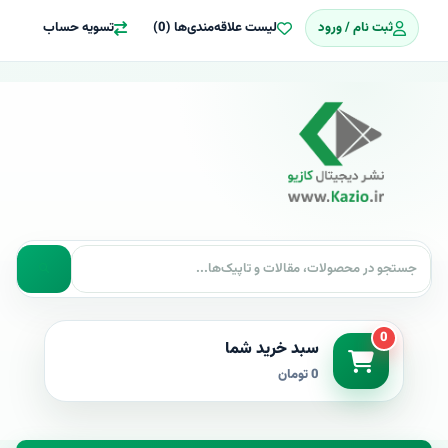
ثبت نام / ورود
لیست علاقه‌مندی‌ها (0)
تسویه حساب
0
سبد خرید شما
0 تومان