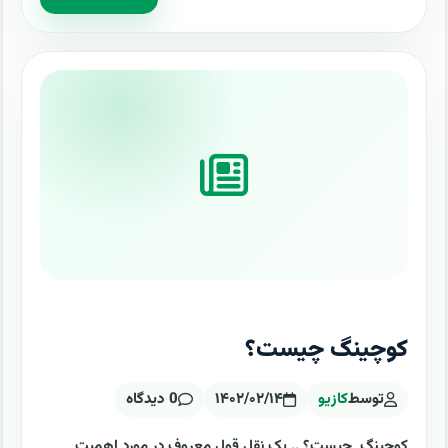
کوچینگ چیست؟
توسط
کازیو
۱۴۰۲/۰۲/۱۴
0 دیدگاه
کوچینگ چیست؟ .. یک نقل قول معروف در مورد اهمیت