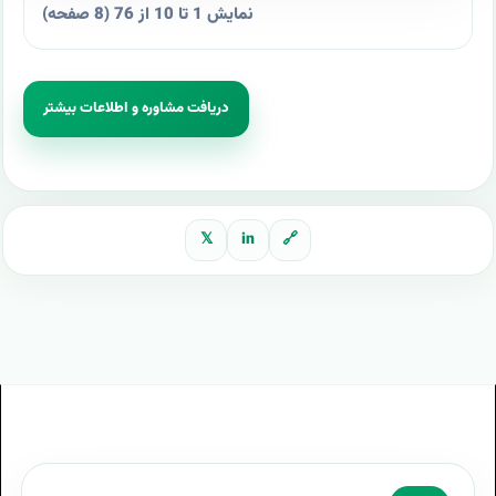
نمایش 1 تا 10 از 76 (8 صفحه)
دریافت مشاوره و اطلاعات بیشتر
𝕏
in
🔗