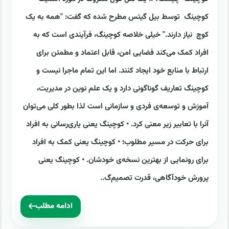
کوچینگ توسط بیل گیتس مطرح شده که گفت: "همه به یک
کوچ نیاز دارند." خیلی خلاصه کوچینگ، فرآیندی است که به
افراد کمک می‌کند فضایی امن، قابل اعتماد و مطمئن برای
ارتباط با منابع خود ایجاد کنند. اما این تمام ماجرا نیست و
کوچینگ تعاریف گوناگونی دارد و یک علم نوین در مدیریت،
آموزش و توسعه‌ی فردی و سازمانی است لذا بطور کلی می‌توان
آنرا با تعابیر زیر معنی کرد. • کوچینگ یعنی یاری‌رسانی به افراد
برای حرکت در مسیر مطلوب؛ • کوچینگ یعنی کمک به افراد
برای رونمایی از بهترین نسخه‌ی خودشان. • کوچینگ یعنی
پرورش خودآگاهی، قدرت تصمیم‌گ..
ادامه مطلب