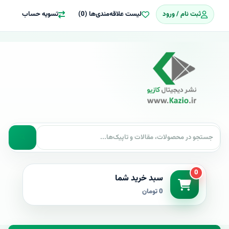
ثبت نام / ورود
لیست علاقه‌مندی‌ها (0)
تسویه حساب
0
سبد خرید شما
0 تومان