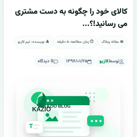
کالای خود را چگونه به دست مشتری
می رسانید!؟...
📅 مقاله وبلاگ
⏱ زمان مطالعه: ۵ دقیقه
👤 نویسنده: تیم کازیو
توسط
کازیو
۱۳۹۶/۰۱/۲۵
0 دیدگاه