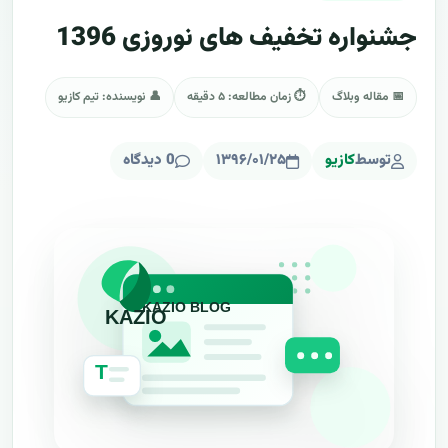
جشنواره تخفیف های نوروزی 1396
📅 مقاله وبلاگ
⏱ زمان مطالعه: ۵ دقیقه
👤 نویسنده: تیم کازیو
توسط
کازیو
۱۳۹۶/۰۱/۲۵
0 دیدگاه