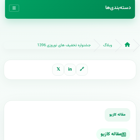
دسته‌بندی‌ها
وبلاگ
جشنواره تخفیف های نوروزی 1396
𝕏
in
🔗
مقاله کازیو