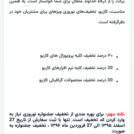
برکت را از درگاه خداوند متعال برای شما خواستار است. به همین
مناسبت، کازیو، تخفیف‌های نوروزی ویژه‎ای برای مشتریان خود در
نظرگرفته است.
۳۰ درصد تخفیف کلیه پروپوزال های کازیو
30 درصد تخفیف کلیه نرم افزارهای کازیو
30 درصد تخفیف محصولات گرافیکی کازیو
نکته مهم:
برای بهره مندی از تخفیف جشنواره نوروزی نیاز به
وارد کردن کد تخفیف است. تنها با ثبت سفارش از تاریخ 27
اسفند ۱۳۹۵ الی 27 فروردین ماه ۱۳۹۶ ، تخفیف جشنواره به
صورت: