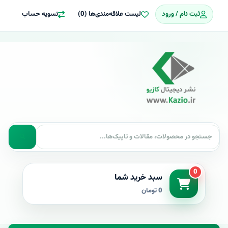
ثبت نام / ورود
لیست علاقه‌مندی‌ها (0)
تسویه حساب
0
سبد خرید شما
0 تومان