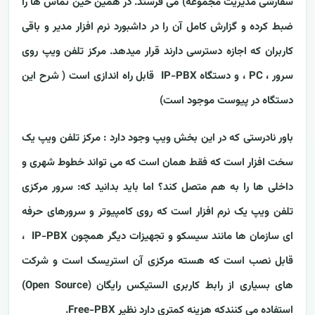
سفارشی مدیریت مجموعه) می فرستد. در همین حین تماس ها را
ضبط کرده و گزارش کامل آن را در داشبورد نرم افزار مدیر و باقی
کاربران که اجازه دسترسی دارند قرار میدهد. مرکز تلفن ویپ روی
سرور ، PC ، و دستگاه IP-PBX قابل راه اندازی است ( شرح این
دستگاه در پیوست موجود است)
باور نادرستی که در این بخش ویپ وجود دارد : مرکز تلفن ویپ یک
سخت افزار است که فقط همان است که می تواند خطوط شهری و
داخلی ها را به هم متصل کند؟ اما باید بدانید که: سرور مرکزی
تلفن ویپ یک نرم افزار است که روی کامپیوتر و سرورهای حرفه
ای سازمان ها مانند سیسکو و تجهیزات دیگر همچون IP-PBX ،
قابل نصب است که هسته مرکزی آن استریسک است و شرکت
های بسیاری از رابط کاربری الستیکس رایگان (Open Source)
استفاده می کنندکه هزینه کمتری دارد نظیر Free-PBX.