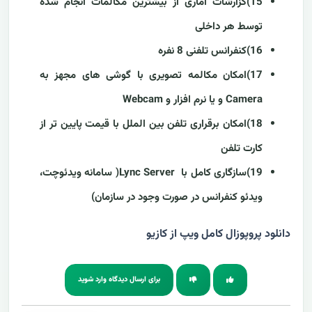
15)گزارشات آماری از بیشترین مکالمات انجام شده
توسط هر داخلی
16)کنفرانس تلفنی 8 نفره
17)امکان مکالمه تصویری با گوشی های مجهز به
Camera و یا نرم افزار و Webcam
18)امکان برقراری تلفن بین الملل با قیمت پایین تر از
کارت تلفن
19)سازگاری کامل با Lync Server( سامانه ویدئوچت،
ویدئو کنفرانس در صورت وجود در سازمان)
دانلود پروپوزال کامل ویپ از کازیو
برای ارسال دیدگاه وارد شوید