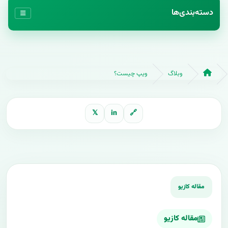
دسته‌بندی‌ها
وبلاگ
ویپ چیست؟
𝕏
in
🔗
مقاله کازیو