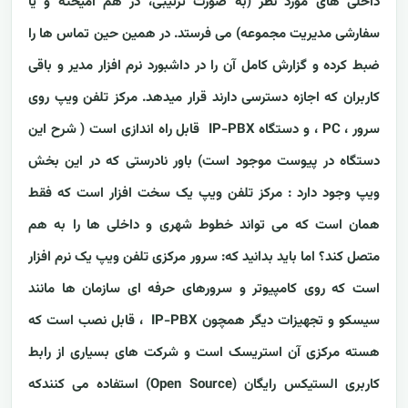
داخلی های مورد نظر (به صورت ترتیبی، در هم آمیخته و یا
سفارشی مدیریت مجموعه) می فرستد. در همین حین تماس ها را
ضبط کرده و گزارش کامل آن را در داشبورد نرم افزار مدیر و باقی
کاربران که اجازه دسترسی دارند قرار میدهد. مرکز تلفن ویپ روی
سرور ، PC ، و دستگاه IP-PBX قابل راه اندازی است ( شرح این
دستگاه در پیوست موجود است) باور نادرستی که در این بخش
ویپ وجود دارد : مرکز تلفن ویپ یک سخت افزار است که فقط
همان است که می تواند خطوط شهری و داخلی ها را به هم
متصل کند؟ اما باید بدانید که: سرور مرکزی تلفن ویپ یک نرم افزار
است که روی کامپیوتر و سرورهای حرفه ای سازمان ها مانند
سیسکو و تجهیزات دیگر همچون IP-PBX ، قابل نصب است که
هسته مرکزی آن استریسک است و شرکت های بسیاری از رابط
کاربری الستیکس رایگان (Open Source) استفاده می کنندکه