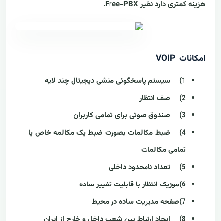
هزینه کمتری دارد نظیر Free-PBX.
امکانات VOIP
1)
سیستم پاسخگوئی منشی دیجیتال چند لایه
2)
صف انتظار
3)
صندوق صوتی برای تمامی کاربران
4)
ضبط مکالمات بصورت ضبط یک مکالمه خاص یا
تمامی مکالمات
5)
تعداد نامحدود داخلی
6)موزیک انتظار با قابلیت تغییر ساده
7)صفحه مدیریت ساده در محیط
8)
ایجاد ارتباط بین شعب داخل و خارج از ایران