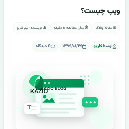
ویپ چیست؟
📅 مقاله وبلاگ
⏱ زمان مطالعه: ۵ دقیقه
👤 نویسنده: تیم کازیو
توسط
کازیو
۱۳۹۶/۰۱/۲۶
0 دیدگاه