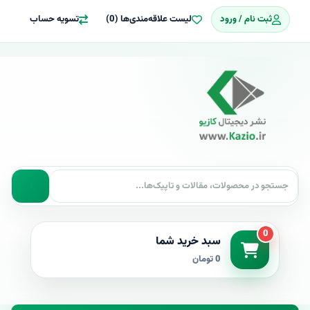
ثبت نام / ورود
لیست علاقه‌مندی‌ها (0)
تسویه حساب
0
سبد خرید شما
0 تومان