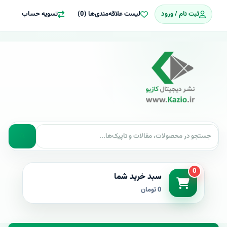
ثبت نام / ورود
لیست علاقه‌مندی‌ها (0)
تسویه حساب
0
سبد خرید شما
0 تومان