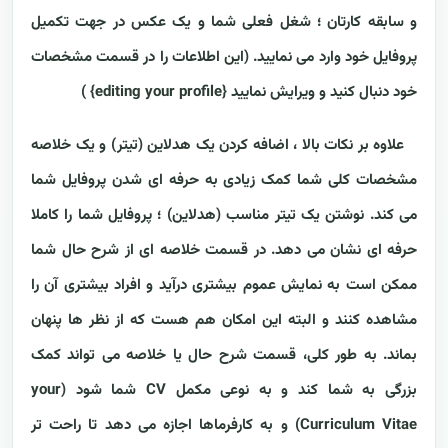
و سابقه کارتان ؛ شغل فعلی شما و یک عکس در جهت تکمیل
پروفایل خود وارد می نمایید. (این اطلاعات را در قسمت مشخصات
خود دنبال کنید و ویرایش نمایید {editing your profile} )
علاوه بر نکات بالا ، اضافه کردن یک هدلاین (تیتر) و یک خلاصه
مشخصات کلی شما کمک زیادی به حرفه ای شدن پروفایل شما
می کند. نوشتن یک تیتر مناسب (هدلاین) ؛ پروفایل شما را کاملا
حرفه ای نشان می دهد. در قسمت خلاصه ای از شرح حال شما
ممکن است به نمایش عموم بیشتری درآید و افراد بیشتری آن را
مشاهده کنند و البته این امکان هم هست که از نظر ها پنهان
بماند. به طور کلی، قسمت شرح حال یا خلاصه می تواند کمک
بزرگی به شما کند و به نوعی مکمل CV شما شود (your
Curriculum Vitae) و به کارفرماها اجازه می دهد تا راحت تر