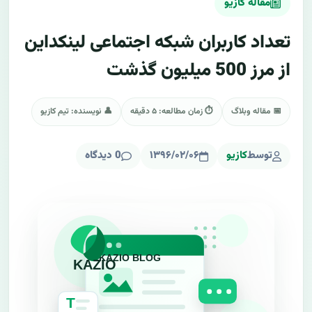
مقاله کازیو
تعداد کاربران شبکه اجتماعی لینکداین
از مرز 500 میلیون گذشت
📅 مقاله وبلاگ
⏱ زمان مطالعه: ۵ دقیقه
👤 نویسنده: تیم کازیو
توسط
کازیو
۱۳۹۶/۰۲/۰۶
0 دیدگاه