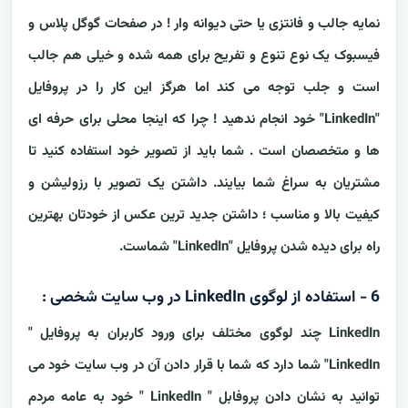
نمایه جالب و فانتزی یا حتی دیوانه وار ! در صفحات گوگل پلاس و
فیسبوک یک نوع تنوع و تفریح برای همه شده و خیلی هم جالب
است و جلب توجه می کند اما هرگز این کار را در پروفایل
"LinkedIn" خود انجام ندهید ! چرا که اینجا محلی برای حرفه ای
ها و متخصصان است . شما باید از تصویر خود استفاده کنید تا
مشتریان به سراغ شما بیایند. داشتن یک تصویر با رزولیشن و
کیفیت بالا و مناسب ؛ داشتن جدید ترین عکس از خودتان بهترین
راه برای دیده شدن پروفایل "LinkedIn" شماست.
6 - استفاده از لوگوی LinkedIn در وب سایت شخصی :
LinkedIn چند لوگوی مختلف برای ورود کاربران به پروفایل "
LinkedIn" شما دارد که شما با قرار دادن آن در وب سایت خود می
توانید به نشان دادن پروفابل " LinkedIn " خود به عامه مردم