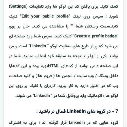
کمک کنید. برای یافتن کد این لوگو ها وارد تنظیمات (Settings)
شوید ؛ سپس روی لینک "Edit your public profile" کلیک
کنید.سمت راستتان شما "" را مشاهده می کنید. حال بر روی
"Create a profile badge" کلیک کنید. سپس شما وارد صفحه ای
می شود که پر از طرح های متفاوت لوگو " LinkedIn" است و می
توانید یکی از آنها را با توجه به سلیقه خود انتخاب نمایید. شما در
این صفحه ؛ می توانید از کدهای HTMLبهره برده و این کدهارا
داخل وبلاگ / وب سایت / انجمن ها ( فروم ها ) و کلیه صفحات
وب که در اختیار دارید به کار ببرید. کاربران با کلیک بر روی این
لوگو ها ؛ اتوماتیک وارد پروفایل شما در " LinkedIn" می شوند.
7 - در گروه های LinkedIn فعال تر باشید :
گروه هایی که در LinkedIn قرار گرفته اند ؛ برای به اشتراک