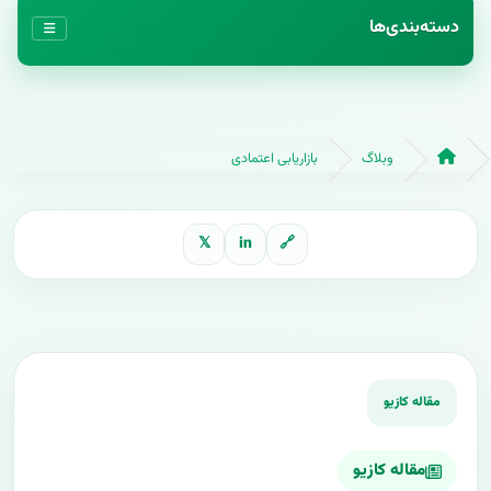
دسته‌بندی‌ها
وبلاگ
بازاریابی اعتمادی
𝕏
in
🔗
مقاله کازیو