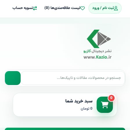
ثبت نام / ورود
لیست علاقه‌مندی‌ها (0)
تسویه حساب
0
سبد خرید شما
0 تومان