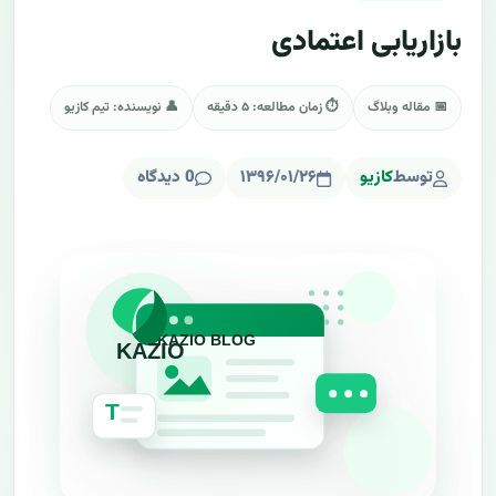
بازاریابی اعتمادی
📅 مقاله وبلاگ
⏱ زمان مطالعه: ۵ دقیقه
👤 نویسنده: تیم کازیو
توسط
کازیو
۱۳۹۶/۰۱/۲۶
0 دیدگاه