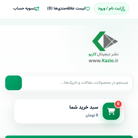
ثبت نام / ورود
لیست علاقه‌مندی‌ها (0)
تسویه حساب
0
سبد خرید شما
0 تومان