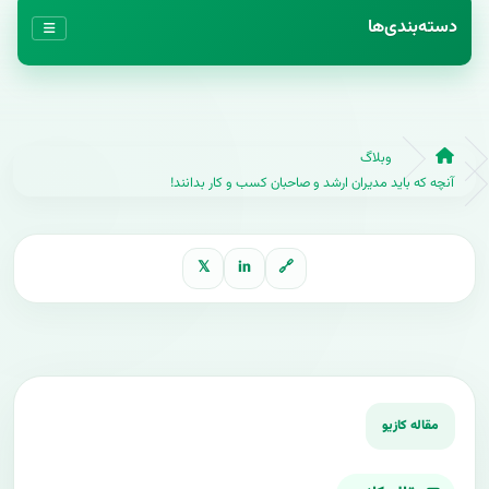
دسته‌بندی‌ها
وبلاگ
آنچه که باید مدیران ارشد و صاحبان کسب و کار بدانند!
𝕏
in
🔗