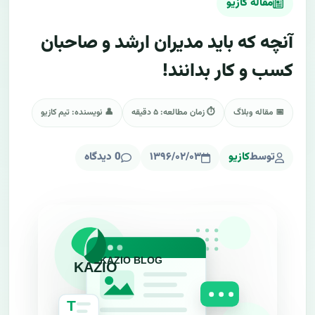
مقاله کازیو
آنچه که باید مدیران ارشد و صاحبان
کسب و کار بدانند!
📅 مقاله وبلاگ
⏱ زمان مطالعه: ۵ دقیقه
👤 نویسنده: تیم کازیو
توسط
کازیو
۱۳۹۶/۰۲/۰۳
0 دیدگاه