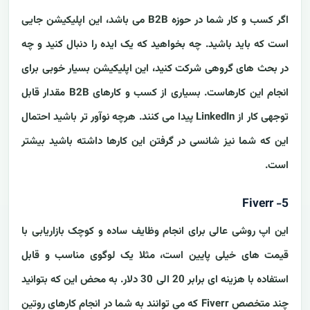
اگر کسب و کار شما در حوزه B2B می باشد، این اپلیکیشن جایی
است که باید باشید. چه بخواهید که یک ایده را دنبال کنید و چه
در بحث های گروهی شرکت کنید، این اپلیکیشن بسیار خوبی برای
انجام این کارهاست. بسیاری از کسب و کارهای B2B مقدار قابل
توجهی کار از LinkedIn پیدا می کنند. هرچه نوآور تر باشید احتمال
این که شما نیز شانسی در گرفتن این کارها داشته باشید بیشتر
است.
5- Fiverr
این اپ روشی عالی برای انجام وظایف ساده و کوچک بازاریابی با
قیمت های خیلی پایین است، مثلا یک لوگوی مناسب و قابل
استفاده با هزینه ای برابر 20 الی 30 دلار. به محض این که بتوانید
چند متخصص Fiverr که می توانند به شما در انجام کارهای روتین