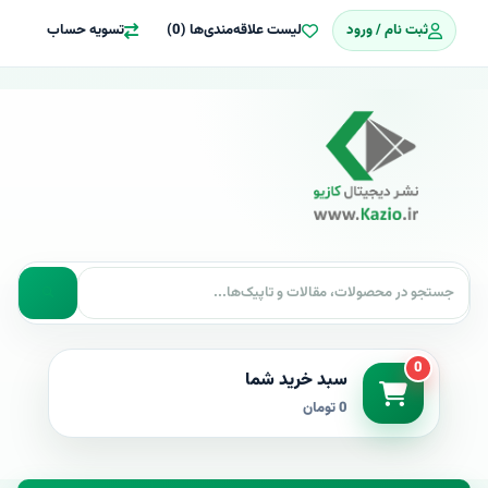
ثبت نام / ورود
لیست علاقه‌مندی‌ها (0)
تسویه حساب
0
سبد خرید شما
0 تومان