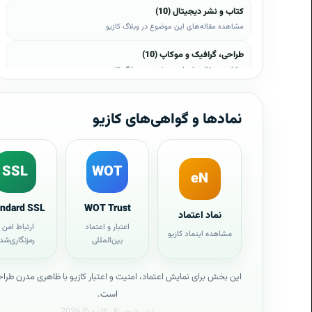
کتاب و نشر دیجیتال (10)
مشاهده مقاله‌های این موضوع در وبلاگ کازیو
طراحی، گرافیک و موکاپ (10)
مشاهده مقاله‌های این موضوع در وبلاگ کازیو
وب، وردپرس و اپن‌کارت (8)
مشاهده مقاله‌های این موضوع در وبلاگ کازیو
نمادها و گواهی‌های کازیو
موبایل و اندروید (6)
مشاهده مقاله‌های این موضوع در وبلاگ کازیو
SSL
WOT
eN
آموزش و راهنما (5)
مشاهده مقاله‌های این موضوع در وبلاگ کازیو
andard SSL
WOT Trust
نماد اعتماد
مسئولیت اجتماعی و اخبار کازیو (3)
اعتبار و اعتماد
ارتباط امن 
مشاهده اینماد کازیو
بین‌المللی
رمزنگاری‌شد
مشاهده مقاله‌های این موضوع در وبلاگ کازیو
وبلاگ (0)
این بخش برای نمایش اعتماد، امنیت و اعتبار کازیو با ظاهری مدرن طر
مشاهده مقاله‌های این موضوع در وبلاگ کازیو
است.