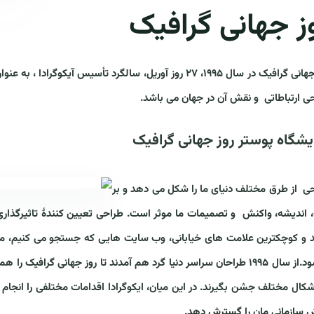
ز جهانی گرافیک
روز جهانی گرافیک در سال ۱۹۹۵، ۲۷ روز آوریل، سالگرد تأسیس
ی ارتباطاتی و نقش آن در جهان می باشد.
یشگاه پوستر روز جهانی گرافیک
ی از طرق مختلف دنیای ما را شکل می دهد و بر
 اندیشه، واکنش و تصمیمات ما موثر است. طراحی تعیین کنندۀ تاثیرگذاری ا
 و کوچکترین علامت های خیابانی، وب سایت هایی که جستجو می کنیم، محص
میشود.از سال ۱۹۹۵ طراحان سراسر دنیا گرد هم آمدند تا روز جهانی گرا
شکال مختلف جشن بگیرند. در این میان، ایکوگرادا اقدامات مختلفی را انجام
 سازمانی مان را گسترش دهد.