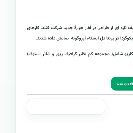
رد تا در ارائۀ تعریف تازه ای از طراحی در آغاز هزارۀ جدید شرکت کنند. کارهای
وگردا در پونتا دل ایسته، اوروگوئه نمایش داده شدند.
ازیو شامل( مجموعه کم نظیر گرافیک ریور و شاتر استوک)
اه وارد شوید