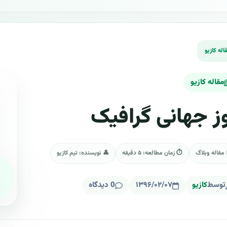
مقاله کازیو
ز جهانی گرافیک
 مقاله وبلاگ
⏱ زمان مطالعه: ۵ دقیقه
👤 نویسنده: تیم کازیو
توسط
کازیو
۱۳۹۶/۰۲/۰۷
0 دیدگاه