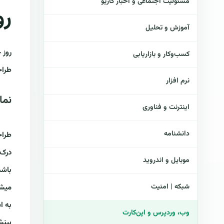
مسئولیت اجتماعی و اخبار کازیو
رو
آموزش و تحلیل
کسب‌وکار و بازاریابی
طراح
نرم افزار
نما
اینترنت و فناوری
دانشنامه
طراح
درک،
موبایل و اندروید
باشد
شبکه | امنیت
به ا
وب، وردپرس و اپن‌کارت
بینش