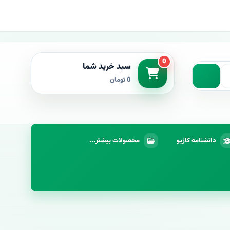
0
سبد خرید شما
0 تومان
دانشنامه کازیو
محصولات بیشتر...