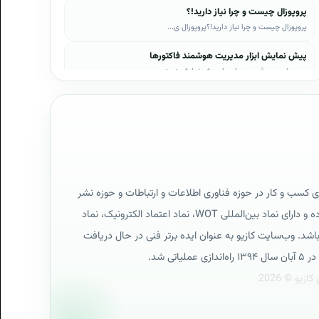
پروپوزال چیست و چرا نیاز دارید!؟
پروپوزال چیست و چرا نیاز دارید!؟پروپوزال ی...
پیش نمایش ابزار مدیریت هوشمند فاکتورها
در ویدئوی زیر قسمت‌هایی از پیش نمایش نمونه...
پیش نمایش ابزار مدیریت هوشمند فروش اقساطی
در ویدئوی زیر قسمت‌هایی از پیش نمایش نمونه...
پیش نمایش پروپوزال‌های کازیو
در ویدئوی زیر قسمت‌هایی از دموی پیش‌نمایش ...
پیش نمایش نمونه رزومه‌ها
ی کسب و کار در حوزه فناوری اطلاعات و ارتباطات و حوزه نشر
در ویدئوی زیر قسمت‌هایی از دموی پیش‌نمایش ...
دیجیتال است که فعالیت آن کاملاً بر طبق قوانین ایران بوده و دارای نماد بین‌المللی WOT، نماد اعتماد الکترونیک، نماد
پیش نمایش نمونه قراردادها
ی پایگاه اینترنتی و گواهینامه استاندارد SSL می‌باشد. وب‌سایت کازیو به عنوان ایده برتر فنی در حال دریافت
در ویدئوی زیر قسمت‌هایی از دموی پیش‌نمایش ...
تی شد.
تیم نویسندگان کازیو
کازیو به منظور معرفی بهتر نویسندگان و اسات...