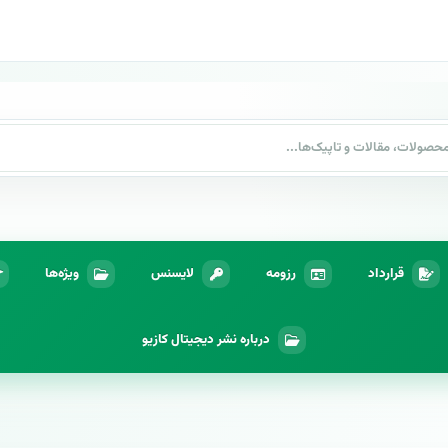
قرارداد
رزومه
لایسنس
ویژه‌ها
درباره نشر دیجیتال کازیو