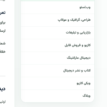
وب|سئو
تعر
طراحی، گرافیک و موکاپ
ارسا
بازاریابی و تبلیغات
شما 
کازیو و فروش فایل
خلاق
دیجیتال مارکتینگ
کتاب و نشر دیجیتال
ویکی کازیو
دید
وبلاگ
اولی