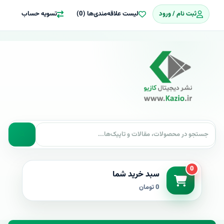
ثبت نام / ورود
لیست علاقه‌مندی‌ها (0)
تسویه حساب
0
سبد خرید شما
0 تومان