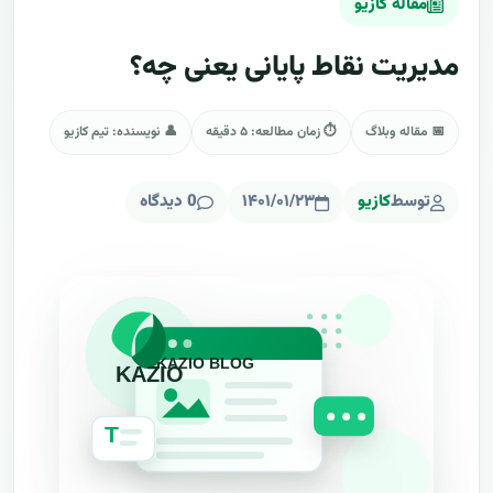
مقاله کازیو
مدیریت نقاط پایانی یعنی چه؟
📅 مقاله وبلاگ
⏱ زمان مطالعه: ۵ دقیقه
👤 نویسنده: تیم کازیو
توسط
کازیو
۱۴۰۱/۰۱/۲۳
0 دیدگاه