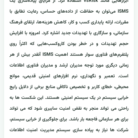
ابزارهایی مانند vsRisk استفاده کرد. از مزایای پیاده‌سازی یک
ISMS می‌توان به حفاظت از داده‌های حساس، رعایت تطابق با
مقررات، ارائه پایداری کسب و کار، کاهش هزینه‌ها، ارتقای فرهنگ
سازمانی، و سازگاری با تهدیدات جدید اشاره کرد. امروزه با افزایش
حجم تهدیدات و در خطر بودن کاروکسب‌هایی که اکثراً روی
پلتفرم‌های فناوری سوار هستند اهمیت ISMS آنقدر بیش از هر
زمانی دیگری مورد توجه مدیران ارشد و مدیران فناوری اطلاعات
است. تعمیر و نگهداری، نرم افزارهای امنیتی قدیمی، موانع
محیطی، خطای کاربر و تخصیص ناکافی منابع برخی از دلایل رایج
خرابی سیستم در یک سیستم امنیتی هستند. این شکست ها به
راحتی می تواند منجر به نقض امنیت سایبری شود که می تواند
برای هر سازمانی فاجعه بار باشد. برای جلوگیری از خرابی سیستم،
شرکت ها نیاز به پیاده سازی سیستم مدیریت امنیت اطلاعات