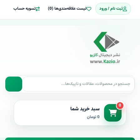
ثبت نام / ورود
لیست علاقه‌مندی‌ها (0)
تسویه حساب
0
سبد خرید شما
0 تومان