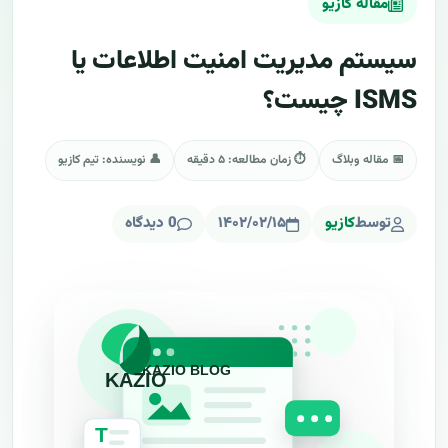
مقاله کازیو
سیستم مدیریت امنیت اطلاعات یا
ISMS چیست؟
📅 مقاله وبلاگ
⏱ زمان مطالعه: ۵ دقیقه
👤 نویسنده: تیم کازیو
توسط
کازیو
۱۴۰۲/۰۲/۱۵
0 دیدگاه