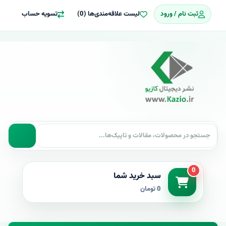
ثبت نام / ورود
لیست علاقه‌مندی‌ها (0)
تسویه حساب
0
سبد خرید شما
0 تومان