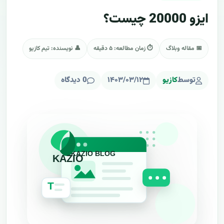
ایزو 20000 چیست؟
📅 مقاله وبلاگ
⏱ زمان مطالعه: ۵ دقیقه
👤 نویسنده: تیم کازیو
توسط
کازیو
۱۴۰۳/۰۳/۱۲
0 دیدگاه