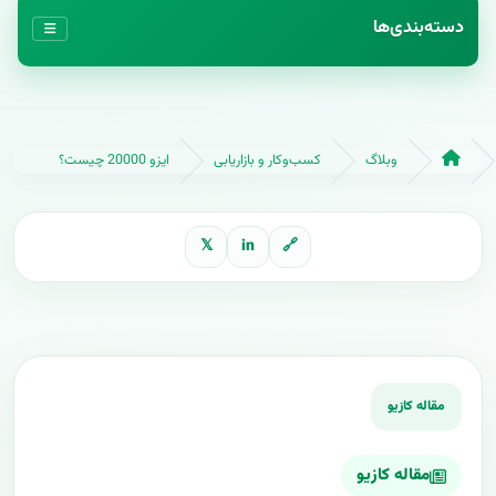
دسته‌بندی‌ها
وبلاگ
کسب‌وکار و بازاریابی
ایزو 20000 چیست؟
𝕏
in
🔗
مقاله کازیو