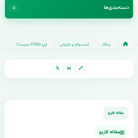
دسته‌بندی‌ها
وبلاگ
کسب‌وکار و بازاریابی
ایزو 27000 چیست؟
𝕏
in
🔗
مقاله کازیو