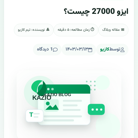
ایزو 27000 چیست؟
📅 مقاله وبلاگ
⏱ زمان مطالعه: ۵ دقیقه
👤 نویسنده: تیم کازیو
توسط
کازیو
۱۴۰۳/۰۳/۱۳
1 دیدگاه