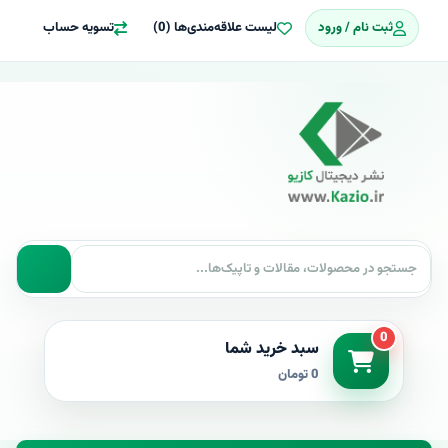
ثبت نام / ورود
لیست علاقه‌مندی‌ها (0)
تسویه حساب
0
سبد خرید شما
0 تومان