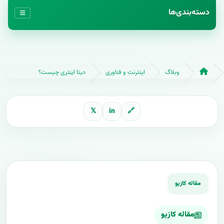
دسته‌بندی‌ها
وبلاگ
اینترنت و فناوری
دیتا اینتری چیست؟
𝕏
in
🔗
مقاله کازیو