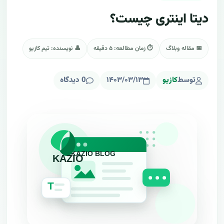
دیتا اینتری چیست؟
📅 مقاله وبلاگ
⏱ زمان مطالعه: ۵ دقیقه
👤 نویسنده: تیم کازیو
توسط
کازیو
۱۴۰۳/۰۳/۱۳
0 دیدگاه