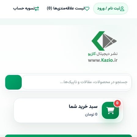
ثبت نام / ورود
لیست علاقه‌مندی‌ها (0)
تسویه حساب
0
سبد خرید شما
0 تومان