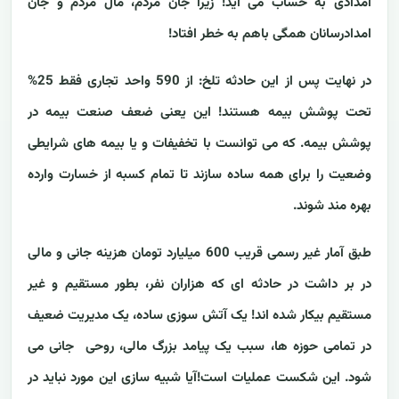
امدادی به حساب می آید! زیرا جان مردم، مال مردم و جان
امدادرسانان همگی باهم به خطر افتاد!
در نهایت پس از این حادثه تلخ: از 590 واحد تجاری فقط 25%
تحت پوشش بیمه هستند! این یعنی ضعف صنعت بیمه در
پوشش بیمه. که می توانست با تخفیفات و یا بیمه های شرایطی
وضعیت را برای همه ساده سازند تا تمام کسبه از خسارت وارده
بهره مند شوند.
طبق آمار غیر رسمی قریب 600 میلیارد تومان هزینه جانی و مالی
در بر داشت در حادثه ای که هزاران نفر، بطور مستقیم و غیر
مستقیم بیکار شده اند! یک آتش سوزی ساده، یک مدیریت ضعیف
در تمامی حوزه ها، سبب یک پیامد بزرگ مالی، روحی جانی می
شود. این شکست عملیات است!آیا شبیه سازی این مورد نباید در