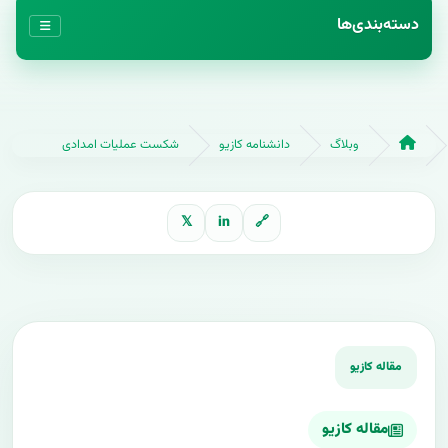
دسته‌بندی‌ها
وبلاگ
دانشنامه کازیو
شکست عملیات امدادی
𝕏
in
🔗
مقاله کازیو