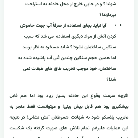
شوند!؟ و در جایی خارج از محل حادثه به استراحت
بپردازند!؟
•
آیا نباید بجای استفاده از صرفاً آب جهت خاموش
کردن آتش از مواد دیگری استفاده می شد که سبب
سنگینی ساختمان نشود!؟ شاید مسخره به نظر برسد
اما همین حجم سنگین چندین تُنی آب پاشیده شده به
ساختمان، خود موجب تخریب طاق های طبقات نمی
شد!؟
اگرچه سرعت وقوع این حادثه بسیار زیاد بود اما هم قابل
پیشگیری بود هم قابل پیش بینی! و میتوانست فقط منجر به
تخریب پلاسکو شود نه شهادت هموطنان آتش نشانی! در نتیجه
این عملیات علیرغم تمام تلاش های صورت گرفته یک شکست