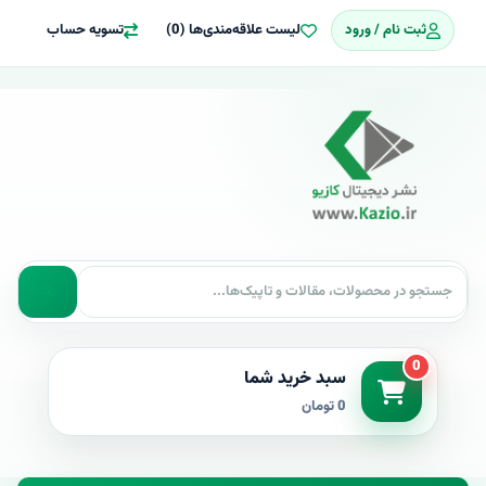
ثبت نام / ورود
لیست علاقه‌مندی‌ها (0)
تسویه حساب
0
سبد خرید شما
0 تومان