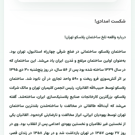
شکست امدادی!
درباره واقعه تلخ ساختمان پلاسکو تهران!
ساختمان پلاسکو، ساختمانی در ضلع شرقی چهارراه استانبول، تهران بود.
به‌عنوان اولین ساختمان مرتفع و مُدرن ایران یاد می‌شد. این ساختمان که
در سال ۱۳۳۹ ساخته شده بود پس از ۵۶ سال، در روز پنج‌شنبه ۳۰ دی ۱۳۹۵
بر اثر آتش‌سوزی فرو ریخت و ۵۹۰ واحد تجاری در آن نابود شد. ساختمان
پلاسکو توسط حبیب‌الله القانیان، رئیس انجمن کلیمیان تهران و مالک شرکت
پلاسکو، بزرگترین کارخانجات صنایع پلاستیک‌سازی ایران، ساخته‌شد. گفته
می‌شد که آیت‌الله طالقانی در مخالفت با ساخته‌شدن بلندترین ساختمان
تهران توسط یهودیان ایرانی، ابراز مخالفت و نارضایتی کرده‌بود. القانیان یکی
از نخستین غیر نظامیان و نخستین یهودی اعدامی پس از انقلاب بود. وی در
روز ۲۷ بهمن ۱۳۵۷ در تهران بازداشت شد و در بهار ۱۳۵۸ در زندان قصر،