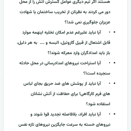
هستند اگر تیم دیگری عوامل گسترش آتش را از محل
دور می کردند به نظرتان از تخریب ساختمان یا شهادت
عزیزان جلوگیری نمی شد!؟
•
آیا نباید علیرغم عدم امکان تخلیه اینهمه موارد
قابل اشتعال از قبیل گازوئیل، البسه و .... به هر دلیل،
باز باید امدادگران وارد معرکه شوند!؟
•
آیا استراحت نیروهای امدادرسانی در محل حادثه
سنجیده است!؟
•
آیا نباید از پوشش های ضد حریق بجای لباس
های فرم کارگاهی! برای حفاظت از آتش نشانان
استفاده شود؟
•
آیا نباید افراد، بلافاصله تجدید قوا شوند و
نیروهای خسته به سرعت جایگزین نیروهای تازه نفس