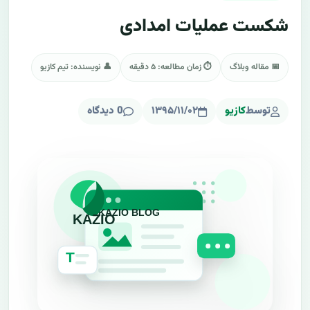
شکست عملیات امدادی
📅 مقاله وبلاگ
⏱ زمان مطالعه: ۵ دقیقه
👤 نویسنده: تیم کازیو
توسط
کازیو
۱۳۹۵/۱۱/۰۲
0 دیدگاه