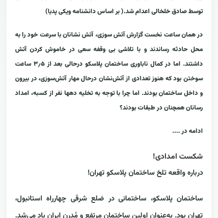
توسط صادق خلخالی اعدام شد.( بر اساس دانشنامه ویکی پدیا)
در همان ساعت نخست گزارش آتش سوزی، آتش نشانان با سرعت خود را به
محل حادثه رساندند و با تلاشی بی وقفه سعی در خاموش کردن آتش
داشتند. اما در کمال ناباوری ساختمان پلاسکو درحالی بعد از ۳٫۵ ساعت
سوختن بود که هنوز تعدادی از آتش‌نشان درحال مهار آتش‌سوزی، در بیرون
و داخل ساختمان بودند. اما چرا با توجه به تخلیه دهها نفر از کسبه، امداد
رسانان همچنان در طبقات بودند؟
ادامه در ....
شکست امدادی!
درباره واقعه تلخ ساختمان پلاسکو تهران!
ساختمان پلاسکو، ساختمانی در ضلع شرقی چهارراه استانبول،
تهران بود. به‌عنوان اولین ساختمان مرتفع و مُدرن ایران یاد می‌شد.