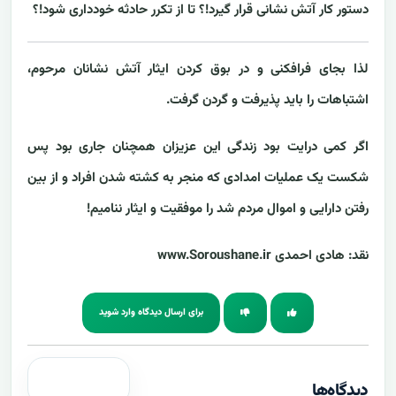
دستور کار آتش نشانی قرار گیرد!؟ تا از تکرر حادثه خودداری شود!؟
لذا بجای فرافکنی و در بوق کردن ایثار آتش نشانان مرحوم،
اشتباهات را باید پذیرفت و گردن گرفت.
اگر کمی درایت بود زندگی این عزیزان همچنان جاری بود پس
شکست یک عملیات امدادی که منجر به کشته شدن افراد و از بین
رفتن دارایی و اموال مردم شد را موفقیت و ایثار ننامیم!
نقد: هادی احمدی
www.Soroushane.ir
برای ارسال دیدگاه وارد شوید
دیدگاه‌ها