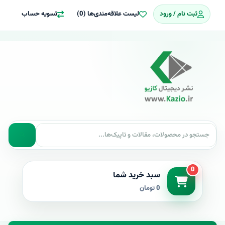
ثبت نام / ورود
لیست علاقه‌مندی‌ها (0)
تسویه حساب
0
سبد خرید شما
0 تومان