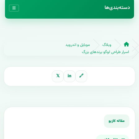
دسته‌بندی‌ها
وبلاگ
موبایل و اندروید
اسرار طراحی لوگو برندهای بزرگ
𝕏
in
🔗