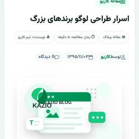
مقاله کازیو
اسرار طراحی لوگو برندهای بزرگ
📅 مقاله وبلاگ
⏱ زمان مطالعه: ۵ دقیقه
👤 نویسنده: تیم کازیو
توسط
کازیو
۱۳۹۵/۱۱/۰۳
0 دیدگاه