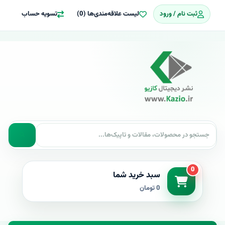
ثبت نام / ورود
لیست علاقه‌مندی‌ها (0)
تسویه حساب
0
سبد خرید شما
0 تومان