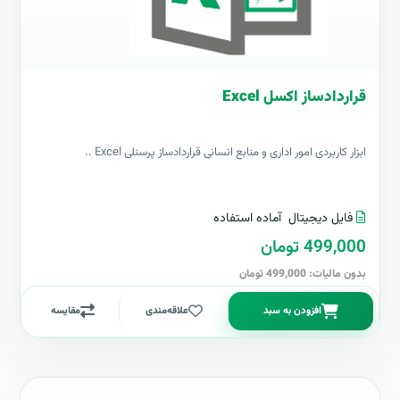
قراردادساز اکسل Excel
ابزار کاربردی امور اداری و منابع انسانی قراردادساز پرسنلی Excel ..
فایل دیجیتال
آماده استفاده
499,000 تومان
بدون مالیات: 499,000 تومان
افزودن به سبد
علاقه‌مندی
مقایسه