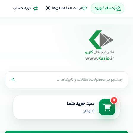
ثبت نام / ورود
لیست علاقه‌مندی‌ها (0)
تسویه حساب
0
سبد خرید شما
0 تومان