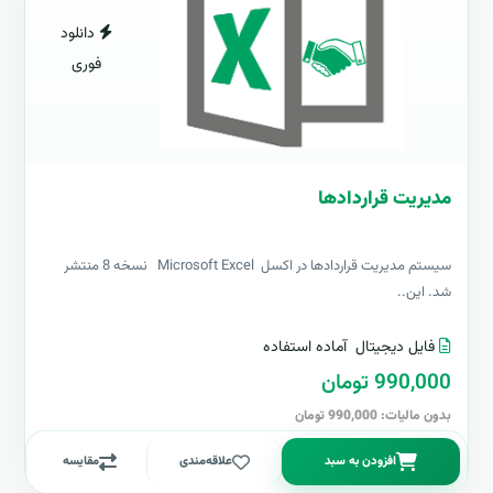
دانلود
فوری
مدیریت قراردادها
سیستم مدیریت قراردادها در اکسل Microsoft Excel نسخه 8 منتشر
شد. این..
فایل دیجیتال
آماده استفاده
990,000 تومان
بدون مالیات: 990,000 تومان
افزودن به سبد
علاقه‌مندی
مقایسه