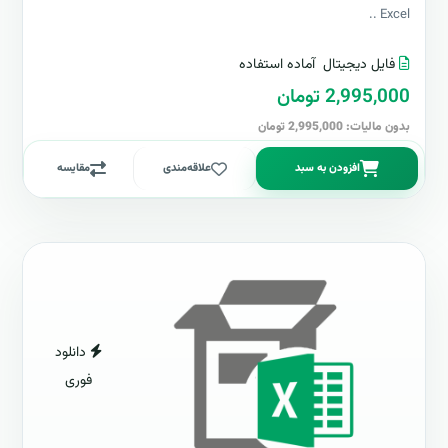
Excel ..
فایل دیجیتال
آماده استفاده
2,995,000 تومان
بدون مالیات: 2,995,000 تومان
افزودن به سبد
علاقه‌مندی
مقایسه
دانلود
فوری