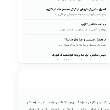
اصول مديريتي فروش اينترنتي محصولات در کازيو
بناي اصول فروش محصولات ديجيتالي در کازيو ب...
پرداخت آنلاین کازیو
پرداخت آنلاین در کازیوبرای پرداخت بر روی د...
پروپوزال چیست و چرا نیاز دارید!؟
پروپوزال چیست و چرا نیاز دارید!؟پروپوزال ی...
پیش نمایش ابزار مدیریت هوشمند فاکتورها
در ویدئوی زیر قسمت‌هایی از پیش نمایش نمونه...
پیش نمایش ابزار مدیریت هوشمند فروش اقساطی
در ویدئوی زیر قسمت‌هایی از پیش نمایش نمونه...
پیش نمایش پروپوزال‌های کازیو
در ویدئوی زیر قسمت‌هایی از دموی پیش‌نمایش ...
پیش نمایش نمونه رزومه‌ها
ی کسب و کار در حوزه فناوری اطلاعات و ارتباطات و حوزه نشر
در ویدئوی زیر قسمت‌هایی از دموی پیش‌نمایش ...
دیجیتال است که فعالیت آن کاملاً بر طبق قوانین ایران بوده و دارای نماد بین‌المللی WOT، نماد اعتماد الکترونیک، نماد