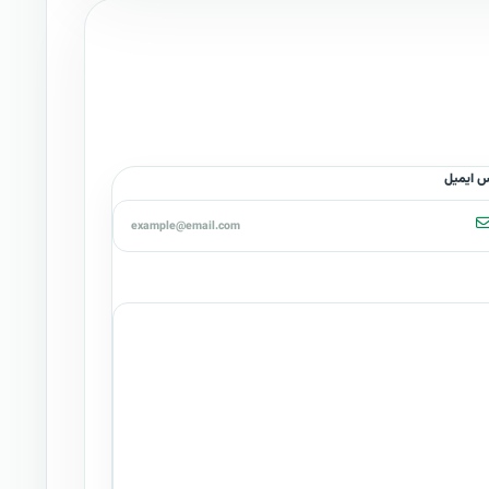
س ایمیل