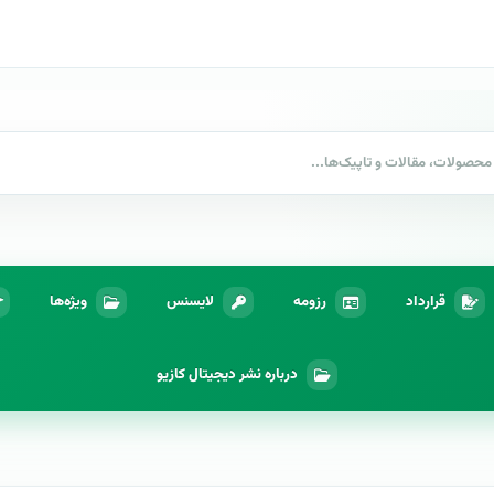
قرارداد
رزومه
لایسنس
ویژه‌ها
درباره نشر دیجیتال کازیو