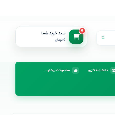
0
سبد خرید شما
0 تومان
دانشنامه کازیو
محصولات بیشتر...