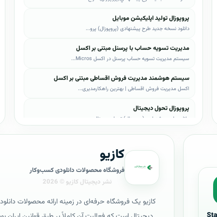
پروپوزال تولید اپلیکیشن موبایل
دانلود نسخه جدید طرح پیشنهادی (پروپوزال) پرو...
مدیریت تسویه حساب با پرسنل مبتنی بر اکسل
سیستم مدیریت تسویه حساب پرسنل در اکسل Micros...
سیستم هوشمند مدیریت فروش اقساطی مبتنی بر اکسل
اکسل مدیریت فروش اقساطی | بهترین راهکارمدیری...
پروپوزال تحول دیجیتال
دانلود طرح پیشنهادی (پروپوزال) تحول دیجیتال،...
پروپوزال AI
کازیو
دانلود طرح پيشنهادي(پروپوزال) هوش مصنوعی (AI...
پروپوزال بیزاجی
فروشگاه محصولات دانلودی کسب‌وکار
دانلود طرح پيشنهادي(پروپوزال) بیزاجی، لایه ب...
پروپوزال BPMS
کازیو یک فروشگاه حرفه‌ای در زمینه ارائه محصولات دانلود
دانلود طرح پيشنهادي(پروپوزال) BPMS، لایه باز...
St