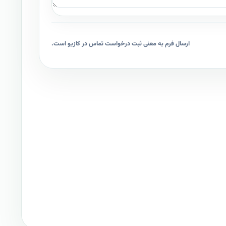
ارسال فرم به معنی ثبت درخواست تماس در کازیو است.