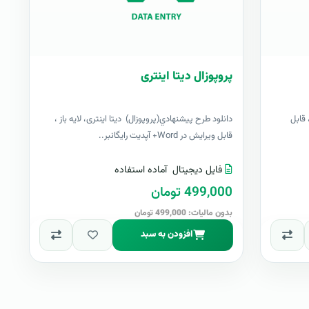
پروپوزال دیتا اینتری
 قابل
دانلود طرح پيشنهادي(پروپوزال) دیتا اینتری، لایه باز ،
قابل ویرایش در Word+ آپدیت رایگانبر..
فایل دیجیتال
آماده استفاده
499,000 تومان
بدون مالیات: 499,000 تومان
افزودن به سبد