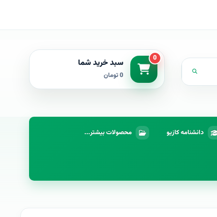
0
سبد خرید شما
0 تومان
دانشنامه کازیو
محصولات بیشتر...