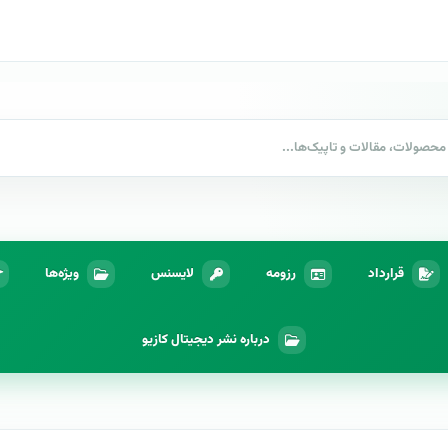
قرارداد
رزومه
لایسنس
ویژه‌ها
درباره نشر دیجیتال کازیو