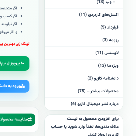
- وب (13)
اگر متخصص 
اکسل‌های کاربردی (11)
اگر کسب و ک
اگر نیازمند
قرارداد (5)
و اگر می‌خواهی
رزومه (3)
لینک زیر بهترین پ
لایسنس (11)
۱۰ پروپوزال نرم‌افزاری را با قیمت کمتر، یکجا دانلود کنید!
ویژه‌ها (13)
دانشنامه کازیو (2)
ورود به دانش
محصولات بیشتر... (75)
درباره نشر دیجیتال کازیو (6)
برای افزودن محصول به لیست
مقایسه محصولات 
علاقه‌مندی‌ها، لطفاً وارد شوید یا حساب
کاربری ایجاد کنید.