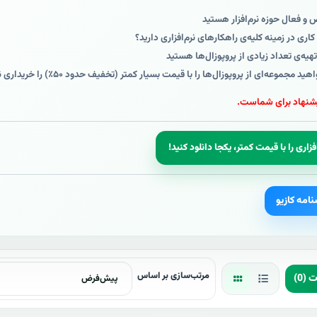
و فعال حوزه نرم‌افزار هستید
اری در زمینه کلیه‌ی راهکارهای نرم‌افزاری دارید؟
 تهیه‌ی تعداد زیادی از پروپوزال‌ها هستید
د مجموعه‌ای از پروپوزال‌ها را با قیمت بسیار کمتر (تخفیف حدود ۵۰٪) را خریداری نمایید.
یشنهاد برای شماست.
نامه کازیو
مرتب‌سازی بر اساس
(0)