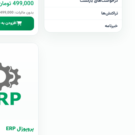
درخواست‌های بازگشت
499,000 تومان
بدون مالیات: 499,000 تومان
تراکنش‌ها
افزودن به 
خبرنامه
پروپوزال ERP