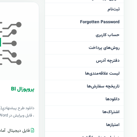
ثبت‌نام
Forgotten Password
حساب کاربری
روش‌های پرداخت
دفترچه آدرس
لیست علاقه‌مندی‌ها
تاریخچه سفارش‌ها
پروپوزال BI
دانلودها
اشتراک‌ها
، قابل ویرایش در Word+ آپدیت رایگانبرای او..
امتیازها
فایل دیجیتال
آماد