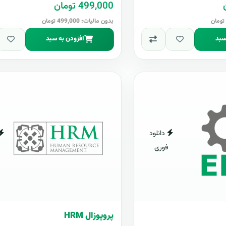
499,000 تومان
بدون مالیات: 499,000 تومان
سبد
افزودن به سبد
دانلود
فوری
پروپوزال HRM