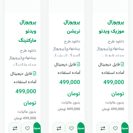
پروپوزال
پروپوزال
پروپوزال
موزیک ویدئو
نریشن
ویدئو
مارکتینگ
دانلود طرح
دانلود طرح
پيشنهادي(پروپوزال) موزیک
پيشنهادي(پروپوزال)
دانلود طرح
ویدئو، لایه باز ،
گویندگی (نریشن)،
پيشنهادي(پروپوزال)پروپو
قابل ویرایش در
لایه باز ، قابل
فایل دیجیتال
فایل دیجیتال
ویدئو مارکتینگ،
Word+ آپدیت
ویرایش در Word+
لایه باز ، قابل
آماده استفاده
آماده استفاده
فایل دیجیتال
رایگانبرای اول..
آپدیت رایگانبرای
ویرایش در Word+
499,000
499,000
آماده استفاده
اولی..
آپدیت رایگانبر..
499,000
تومان
تومان
تومان
بدون مالیات:
بدون مالیات:
499,000 تومان
499,000 تومان
بدون مالیات:
499,000 تومان
به سبد
افزودن به سبد
افزودن به سبد