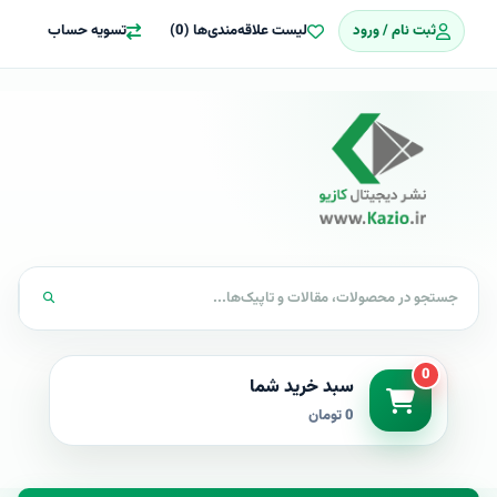
ثبت نام / ورود
لیست علاقه‌مندی‌ها (0)
تسویه حساب
0
سبد خرید شما
0 تومان