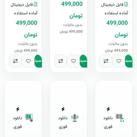
اجرای کمپین
499,000
اجتماعی ، لایه باز ،
فایل دیجیتال
فایل دیجیتال
با..
تبلیغاتی ، لایه باز ،
قابل ویرایش در
آماده استفاده
آماده استفاده
تومان
قابل ویرایش در
Word+ آپدیت
499,000
499,000
Word+ آ..
رایگانب..
بدون مالیات:
499,000 تومان
تومان
تومان
بدون مالیات:
بدون مالیات:
499,000 تومان
499,000 تومان
به سبد
افزودن به سبد
افزودن به سبد
دانلود
دانلود
دانلود
فوری
فوری
فوری