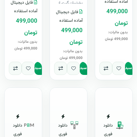
Wordنسخه ۷ این
آماده استفاده
فایل دیجیتال
پشتیبان گیری از
رایگانبرای اولی..
پروپوزال در ۳۹
499,000
دیتابیس، لایه باز ،
آماده استفاده
فایل دیجیتال
صفحه با طراحی
قابل ویرایش در
499,000
آماده استفاده
تومان
فوق العاده ..
Word+ آپدیت
499,000
تومان
رایگانب..
بدون مالیات:
499,000 تومان
تومان
بدون مالیات:
499,000 تومان
بدون مالیات:
499,000 تومان
به سبد
افزودن به سبد
افزودن به سبد
دانلود
دانلود
دانلود
فوری
فوری
فوری