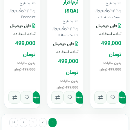
نرم‌افزار
دانلود طرح
دانلود طرح
پيشنهادي(پروپوزال) مدیریت
پيشنهادي(پروپ
(SQA)
ریسک ، لایه باز ،
Endpoint
دانلود طرح
قابل ویرایش در
Management،
فایل دیجیتال
فایل دیجیتال
پيشنهادي(پروپوزال) مدیریت
Word+ آپدیت
لایه باز ، قابل
آماده استفاده
آماده استفاده
کیفیت نرم‌افزار
رایگانبرای او..
ویرایش در Word+
499,000
(SQA)، لایه باز ،
499,000
فایل دیجیتال
آ..
قابل ویرایش در
آماده استفاده
تومان
تومان
Wor..
499,000
بدون مالیات:
بدون مالیات:
499,000 تومان
499,000 تومان
تومان
بدون مالیات:
499,000 تومان
به سبد
افزودن به سبد
افزودن به سبد
|<
<
1
2
3