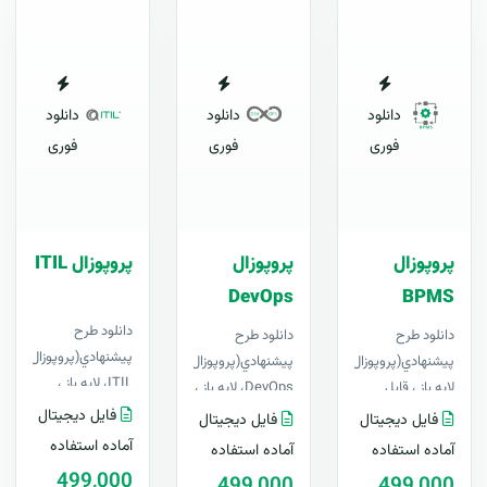
دانلود
دانلود
دانلود
فوری
فوری
فوری
پروپوزال
پروپوزال
پروپوزال ITIL
DevOps
BPMS
دانلود طرح
دانلود طرح
دانلود طرح
پيشنهادي(پروپوزال)
پيشنهادي(پروپوزال) BPMS،
پيشنهادي(پروپوزال) دِواپس
ITIL، لایه باز ،
لایه باز ، قابل
DevOps، لایه باز ،
قابل ویرایش در
ویرایش در Word+
قابل ویرایش در
فایل دیجیتال
فایل دیجیتال
فایل دیجیتال
Word+ آپدیت
آپدیت رایگانبرای
Word+ آپدیت
آماده استفاده
آماده استفاده
آماده استفاده
رایگانبرای اولین
اولی..
رایگانبرای ا..
499,000
499,000
499,000