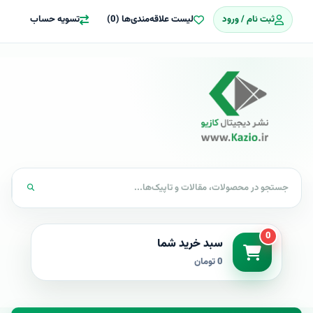
ثبت نام / ورود
لیست علاقه‌مندی‌ها (0)
تسویه حساب
0
سبد خرید شما
0 تومان