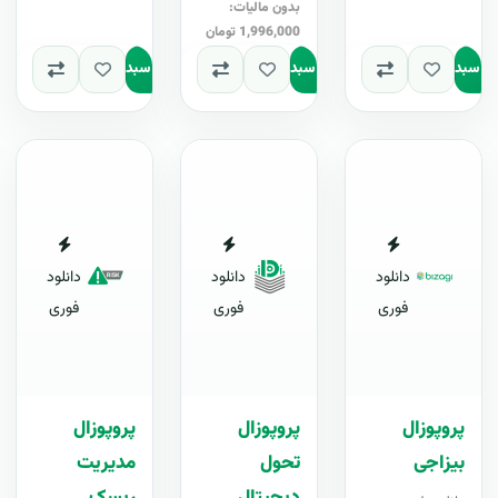
بدون مالیات:
1,996,000 تومان
به سبد
افزودن به سبد
افزودن به سبد
دانلود
دانلود
دانلود
فوری
فوری
فوری
پروپوزال
پروپوزال
پروپوزال
بیزاجی
تحول
مدیریت