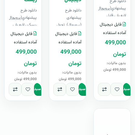
دیجیتال
ریسک
دانلود طرح
پيشنهادي(پروپوزال) بیزاجی،
دانلود طرح
دانلود طرح
لایه باز ، قابل
پیشنهادی
پيشنهادي(پروپوزال) مدی
ویرایش در Word+
فایل دیجیتال
(پروپوزال) تحول
ریسک ، لایه باز ،
آپدیت رایگانبرای
دیجیتال، لایه باز،
قابل ویرایش در
آماده استفاده
فایل دیجیتال
فایل دیجیتال
او..
قابل ویرایش در
Word+ آپدیت
499,000
آماده استفاده
آماده استفاده
Word+ آپدیت
رایگانبرای او..
499,000
499,000
تومان
رایگانب..
تومان
تومان
بدون مالیات:
499,000 تومان
بدون مالیات:
بدون مالیات:
499,000 تومان
499,000 تومان
به سبد
افزودن به سبد
افزودن به سبد