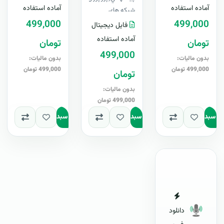
Word+ آپدیت
Word+ آپدیت
آماده استفاده
آماده استفاده
شبکه های
رایگانبرای اولین
رایگانبرای اول..
499,000
اجتماعی ، لایه باز ،
499,000
فایل دیجیتال
با..
قابل ویرایش در
آماده استفاده
تومان
تومان
Word+ آپدیت
499,000
رایگانب..
بدون مالیات:
بدون مالیات:
499,000 تومان
499,000 تومان
تومان
بدون مالیات:
499,000 تومان
به سبد
افزودن به سبد
افزودن به سبد
دانلود