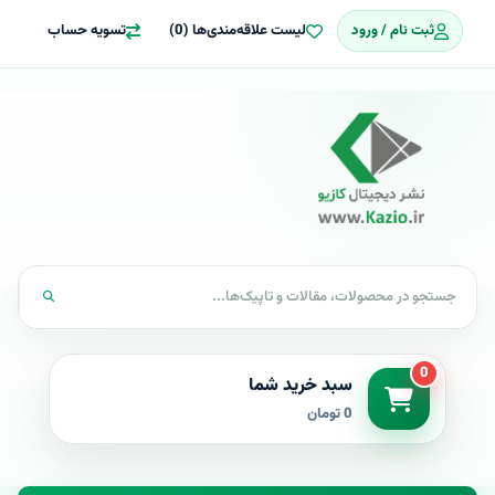
ثبت نام / ورود
لیست علاقه‌مندی‌ها (0)
تسویه حساب
0
سبد خرید شما
0 تومان