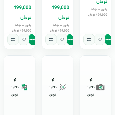
تومان
Word+ آپدیت
آپ..
499,000
499,000
رایگا..
بدون مالیات:
499,000 تومان
تومان
تومان
بدون مالیات:
بدون مالیات:
499,000 تومان
499,000 تومان
به سبد
افزودن به سبد
افزودن به سبد
دانلود
دانلود
دانلود
فوری
فوری
فوری