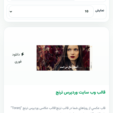
نمایش
دانلود
فوری
قالب وب سايت وردپرس ترنج
قاب عکسي از روياهاي شما در قالب ترنج!قالب عکاسی وردپرس ترنج “Toranj”