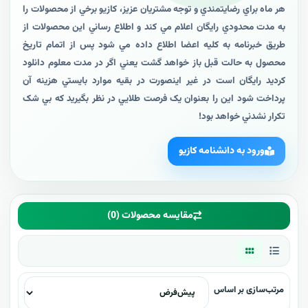
هر ماه براي رضايتمندي و توجه مشتريان عزيز، کازيو برخي از محصولات را
به مدت محدودي رايگان اعلام مي کند و اطلاع رساني اين محصولات از
طريق خبرنامه به کليه اعضا اطلاع داده مي شود پس از اتمام تاريخ
محصول به حالت قبل باز خواهد گشت يعني اگر در مدت معلوم دانلود
کرديد رايگان است در غير اينصورت در بقيه موارد بايستي هزينه آن
پرداخت شود اين را بعنوان يک فرصت طلايي در نظر بگيريد که بي شک
تکرار نشدني خواهد بود!
ورود به دانشنامه کازیو
مقایسه محصولات (0)
مرتب‌سازی بر اساس