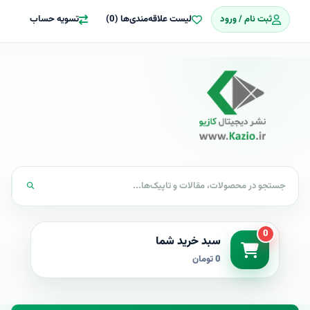
ثبت نام / ورود
لیست علاقه‌مندی‌ها (0)
تسویه حساب
0
سبد خرید شما
0 تومان