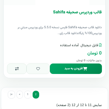
قالب وردپرس صحیفه Sahifa
دانلود قالب صحیفه Sahifa فارسی نسخه 5.5.0 برای وردپرس مبتني بر
وردپرس100% رايگاندانلود قالب رای..
فایل دیجیتال
آماده استفاده
0 تومان
بدون مالیات: 0 تومان
افزودن به سبد
|<
<
1
2
نمایش 11 تا 12 از 12 (2 صفحه)