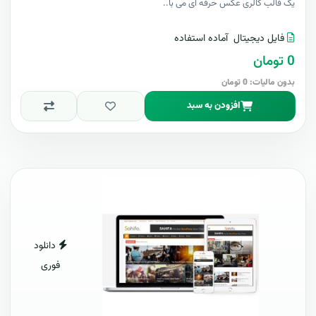
یک قالب گالری عکس حرفه ای می با..
فایل دیجیتال
آماده استفاده
0 تومان
بدون مالیات: 0 تومان
افزودن به سبد
دانلود
فوری