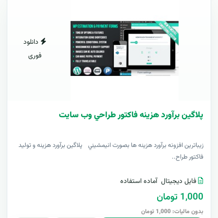
دانلود
فوری
پلاگين برآورد هزينه فاکتور طراحي وب سايت
زيباترين افزونه برآورد هزينه ها بصورت انيمشيني پلاگين برآورد هزينه و توليد
فاکتور طراح..
فایل دیجیتال
آماده استفاده
1,000 تومان
بدون مالیات: 1,000 تومان