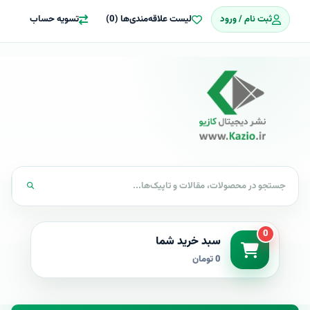
ثبت نام / ورود
لیست علاقه‌مندی‌ها (0)
تسویه حساب
0
سبد خرید شما
0 تومان