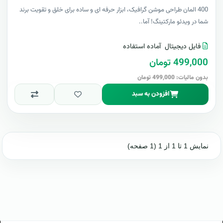
400 المان طراحی موشن گرافیک، ابزار حرفه ای و ساده برای خلق و تقویت برند
شما در ویدئو مارکتینگ! آما..
فایل دیجیتال
آماده استفاده
499,000 تومان
بدون مالیات: 499,000 تومان
افزودن به سبد
نمایش 1 تا 1 از 1 (1 صفحه)