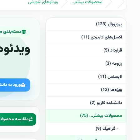
محصولات بیشتر...
ویدئوهای آموزشی
پروپوزال (123)
دسته‌بندی 
اکسل‌های کاربردی (11)
ویدئوه
قرارداد (5)
رزومه (3)
لایسنس (11)
ورود به دانش
ویژه‌ها (13)
دانشنامه کازیو (2)
محصولات بیشتر... (75)
مقایسه محصولات 
- گرافيگ (9)