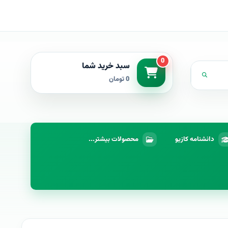
0
سبد خرید شما
0 تومان
دانشنامه کازیو
محصولات بیشتر...