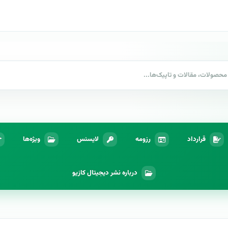
قرارداد
رزومه
لایسنس
ویژه‌ها
درباره نشر دیجیتال کازیو