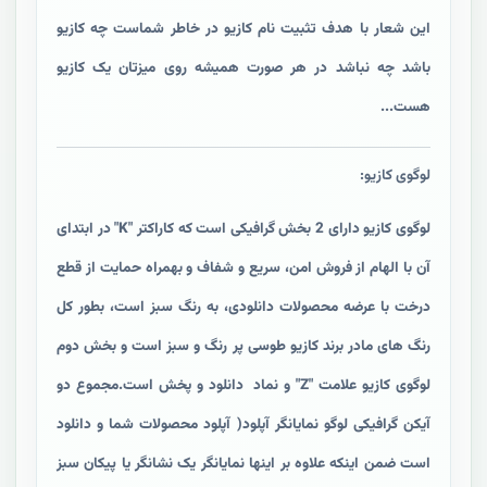
این شعار با هدف تثبیت نام کازیو در خاطر شماست چه کازیو
باشد چه نباشد در هر صورت همیشه روی میزتان یک کازیو
هست...
لوگوی کازیو:
لوگوی کازیو دارای 2 بخش گرافیکی است که کاراکتر "K" در ابتدای
آن با الهام از فروش امن، سریع و شفاف و بهمراه حمایت از قطع
درخت با عرضه محصولات دانلودی، به رنگ سبز است، بطور کل
رنگ های مادر برند کازیو طوسی پر رنگ و سبز است و بخش دوم
لوگوی کازیو علامت "Z" و نماد دانلود و پخش است.مجموع دو
آیکن گرافیکی لوگو نمایانگر آپلود( آپلود محصولات شما و دانلود
است ضمن اینکه علاوه بر اینها نمایانگر یک نشانگر یا پیکان سبز