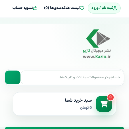
ثبت نام / ورود
لیست علاقه‌مندی‌ها (0)
تسویه حساب
0
سبد خرید شما
0 تومان