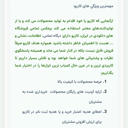
مهمترين ويژگي های کازيو:
ازآنجایی که کازیو یا خود اقدام به تولید محصولات می کند و یا از
تولیدکنندهای معتبر استفاده می کند برعکس تمامی فروشگاه
های دانلودی در ایران، کازیو دارای
درگاه تماس
، اطلاعات، نشانی و
... هست تا اطمینان خاطر داشته باشید همواره هدف کازیو صرفاً
فروش فایل نیست بلکه در کنار شما می ماند و همیشه پاسخگوی
نظرات و پشتیبانی های شما خواهد بود و تلاش بسیار داریم تا
کاربردی ترین و در عین حال کمیاب ترین ابزارها را در اختیار شما
بگذاریم:
عرضه محصولات با کيفيت بالا
ارايه آپدیت های رایگان محصولات خریداری شده به
مشتريان
اعطای هدیه اعتبار خرید و یا هدیه ثبت نام در کازیو
برای ارزش افزونی مشتریان