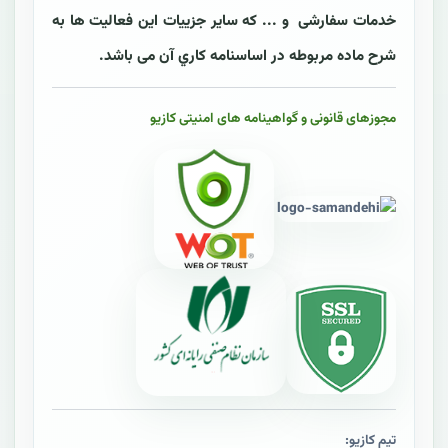
خدمات سفارشی و ... که ساير جزييات اين فعاليت ها به
شرح ماده مربوطه در اساسنامه کاري آن می باشد.
مجوزهای قانونی و گواهینامه های امنیتی کازیو
تیم کازیو: