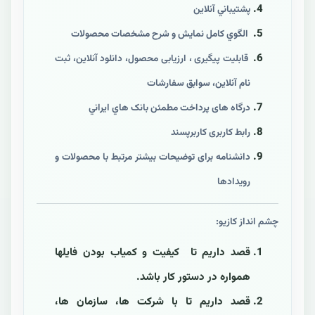
پشتيباني آنلاين
الگوي کامل نمايش و شرح مشخصات محصولات
قابليت پیگیری ، ارزیابی محصول، دانلود آنلاين، ثبت
نام آنلاين، سوابق سفارشات
درگاه های پرداخت مطمئن بانک هاي ايراني
رابط کاربری کاربرپسند
دانشنامه برای توضیحات بیشتر مرتبط با محصولات و
رویدادها
چشم انداز کازيو:
قصد داريم تا کيفيت و کمیاب بودن فايلها
همواره در دستور کار باشد.
قصد داريم تا با شرکت ها، سازمان ها،