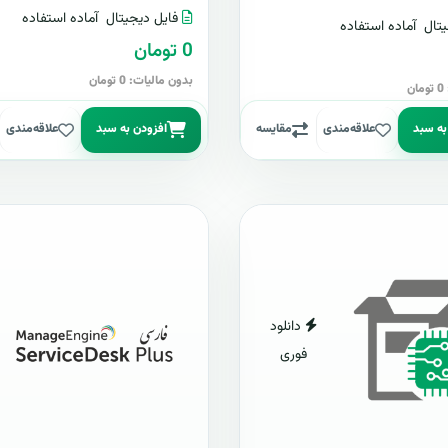
فایل دیجیتال
آماده استفاده
تال
آماده استفاده
0 تومان
بدون مالیات: 0 تومان
ن
به سبد
علاقه‌مندی
مقایسه
افزودن به سبد
علاقه‌مندی
دانلود
فوری