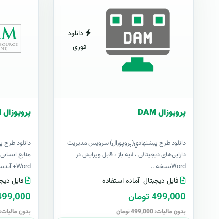
دانلود
فوری
پروپوزال DAM
پروپوزال HRM
دانلود طرح پيشنهادي(پروپوزال) سرویس مدیریت
دانلود طرح 
دارایی‌های دیجیتالی ، لایه باز ، قابل ویرایش در
Wordنسخه ..
Word+ آپدیت ر..
فایل دیجیتال
آماده استفاده
فایل دیجی
499,000 تومان
499,000 توما
بدون مالیات: 499,000 تومان
بدون مالیات: 499,000 توما