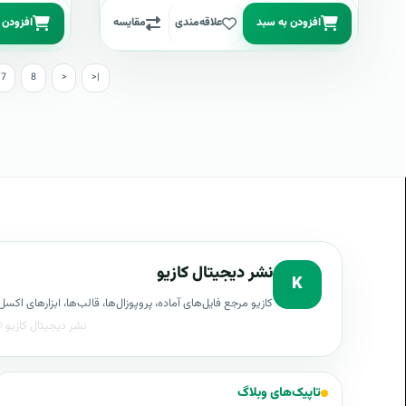
افزودن به سبد
علاقه‌مندی
مقایسه
افزودن 
7
8
>
>|
نشر دیجیتال کازیو
K
کازیو مرجع فایل‌های آماده، پروپوزال‌ها، قالب‌ها، ابزارهای ا
تاپیک‌های وبلاگ