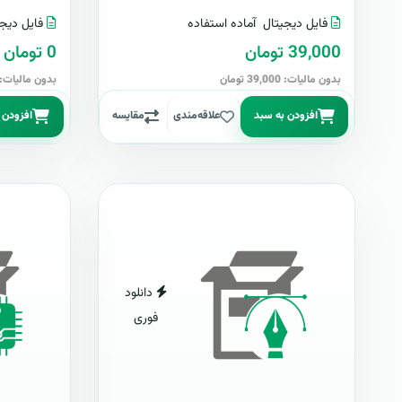
فایل دیجیتال
آماده استفاده
فایل دیجی
39,000 تومان
0 تومان
بدون مالیات: 39,000 تومان
بدون مالیات: 0 توما
افزودن به سبد
علاقه‌مندی
مقایسه
افزودن 
دانلود
فوری