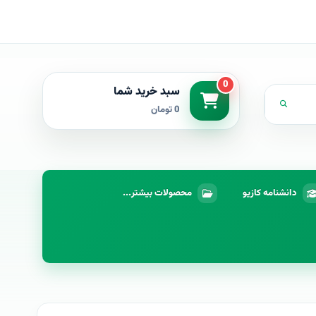
0
سبد خرید شما
0 تومان
دانشنامه کازیو
محصولات بیشتر...