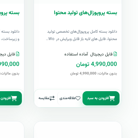
بسته پروپوزال‌های تولید محتوا
بسته پروپ
دانلود بسته کامل پروپوزال‌های تخصصی تولید
دانلود بسته 
محتوا، فایل های لایه باز قابل ویرایش در Wo..
و زیرساخت، فا
فایل دیجیتال
آماده استفاده
فایل دیجی
4,990,000 تومان
4,990,000 تو
بدون مالیات: 4,990,000 تومان
بدون مالیات: 4,990,000 توما
افزودن به سبد
علاقه‌مندی
مقایسه
افزودن 