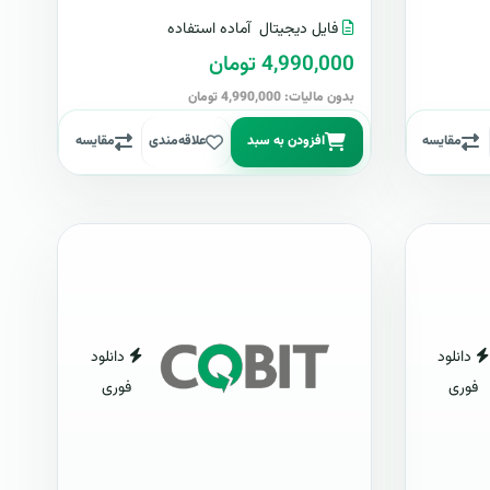
فایل دیجیتال
آماده استفاده
4,990,000 تومان
بدون مالیات: 4,990,000 تومان
مقایسه
افزودن به سبد
علاقه‌مندی
مقایسه
دانلود
دانلود
فوری
فوری