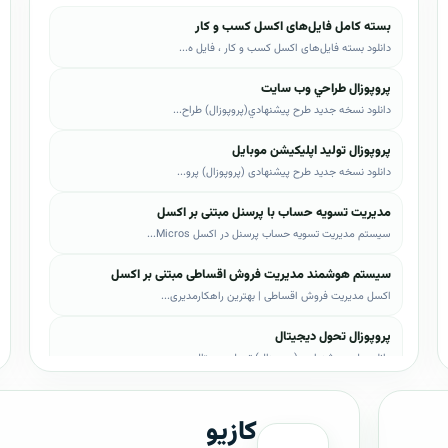
بسته کامل فایل‌های اکسل کسب و کار
دانلود بسته فایل‌های اکسل کسب و کار ، فایل ه...
پروپوزال طراحي وب سايت
دانلود نسخه جدید طرح پيشنهادي(پروپوزال) طراح...
پروپوزال تولید اپلیکیشن موبایل
دانلود نسخه جدید طرح پیشنهادی (پروپوزال) پرو...
مدیریت تسویه حساب با پرسنل مبتنی بر اکسل
سیستم مدیریت تسویه حساب پرسنل در اکسل Micros...
سیستم هوشمند مدیریت فروش اقساطی مبتنی بر اکسل
اکسل مدیریت فروش اقساطی | بهترین راهکارمدیری...
پروپوزال تحول دیجیتال
دانلود طرح پیشنهادی (پروپوزال) تحول دیجیتال،...
پروپوزال AI
کازیو
دانلود طرح پيشنهادي(پروپوزال) هوش مصنوعی (AI...