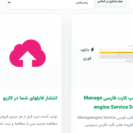
مرتب‌سازی بر اساس
دانلود
فوری
افزونه هلپ کارت فارسی Manage
انتشار فایلهای شما در کازیو
engine Service D
توليد کننده عزيز قبل از هر چیزی فروش د
افزونه هلپ کارت فارسی Manageengine Service
مطالعه نمایید.پس از مطالعه و ثبت نام 
Desk pl افزونه هلپ کارت فارسی سرویس