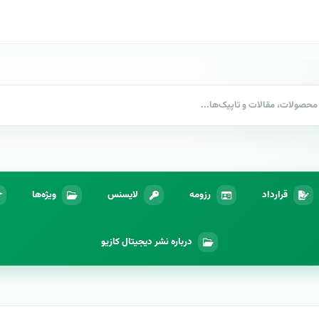
قرارداد
رزومه
لایسنس
ویژه‌ها
درباره نشر دیجیتال کازیو