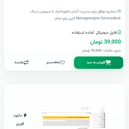
20 سناریو موفق برای مدیریت آسان انفورماتیک با سرویس دسک
Manageengine Servicedesk اثری برای تمام..
فایل دیجیتال
آماده استفاده
39,000 تومان
بدون مالیات: 39,000 تومان
افزودن به سبد
علاقه‌مندی
مقایسه
دانلود
فوری