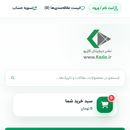
ثبت نام / ورود
لیست علاقه‌مندی‌ها (0)
تسویه حساب
0
سبد خرید شما
0 تومان