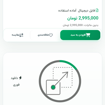
فایل دیجیتال
آماده استفاده
2,995,000 تومان
بدون مالیات: 2,995,000 تومان
افزودن به سبد
علاقه‌مندی
مقایسه
دانلود
فوری