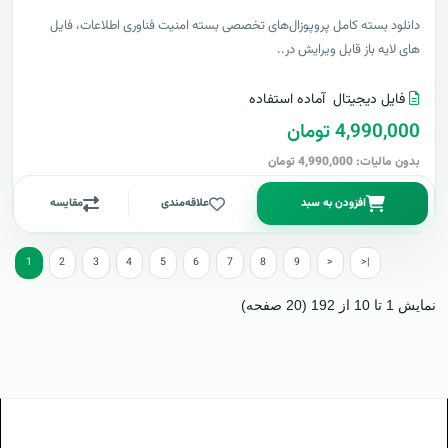
دانلود بسته کامل پروپوزال‌های تخصصی بسته امنیت فناوری اطلاعات، فایل
های لایه باز قابل ویرایش در..
فایل دیجیتال
آماده استفاده
4,990,000 تومان
بدون مالیات: 4,990,000 تومان
افزودن به سبد
علاقه‌مندی
مقایسه
1
2
3
4
5
6
7
8
9
>
>|
نمایش 1 تا 10 از 192 (20 صفحه)