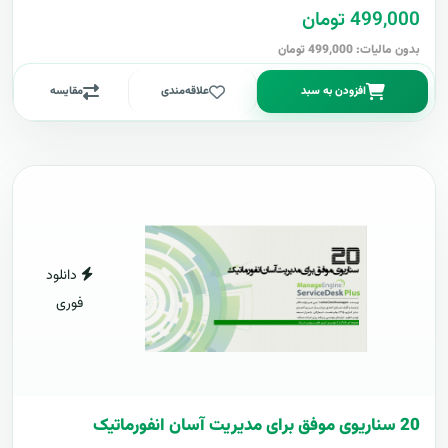
499,000 تومان
بدون مالیات: 499,000 تومان
افزودن به سبد
علاقه‌مندی
مقایسه
دانلود
فوری
20 سناریوی موفق برای مدیریت آسان انفورماتیک