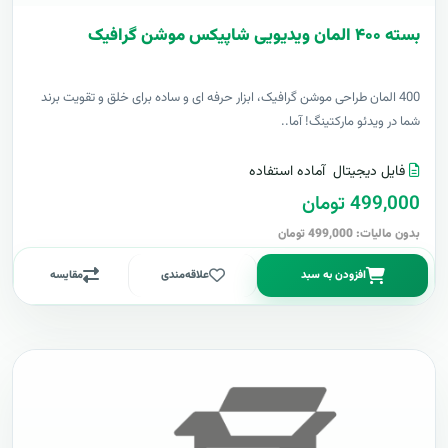
بسته ۴۰۰ المان ویدیویی شاپیکس موشن گرافیک
400 المان طراحی موشن گرافیک، ابزار حرفه ای و ساده برای خلق و تقویت برند
شما در ویدئو مارکتینگ! آما..
فایل دیجیتال
آماده استفاده
499,000 تومان
بدون مالیات: 499,000 تومان
افزودن به سبد
علاقه‌مندی
مقایسه