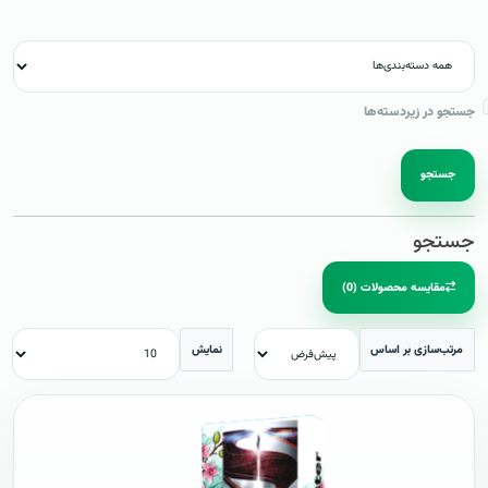
جستجو در زیردسته‌ها
جستجو
جستجو
مقایسه محصولات (0)
مرتب‌سازی بر اساس
نمایش