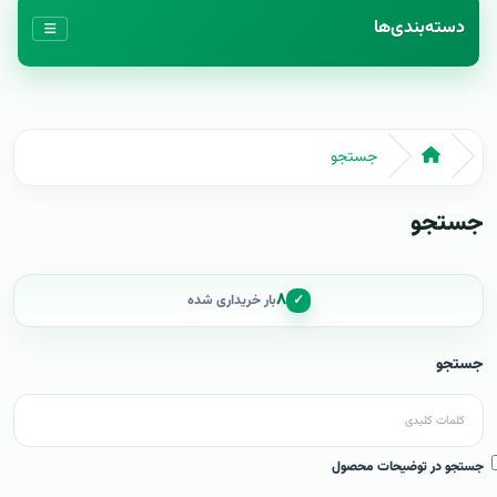
دسته‌بندی‌ها
جستجو
جستجو
۸
✓
بار خریداری شده
جستجو
جستجو در توضیحات محصول