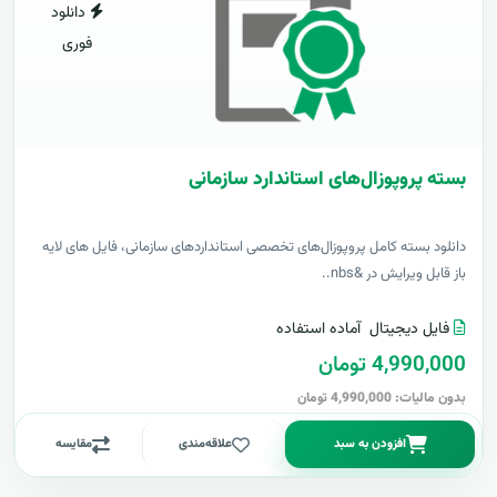
دانلود
فوری
بسته پروپوزال‌های استاندارد سازمانی
دانلود بسته کامل پروپوزال‌های تخصصی استانداردهای سازمانی، فایل های لایه
باز قابل ویرایش در &nbs..
فایل دیجیتال
آماده استفاده
4,990,000 تومان
بدون مالیات: 4,990,000 تومان
افزودن به سبد
علاقه‌مندی
مقایسه