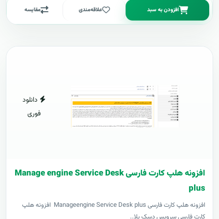
افزودن به سبد
علاقه‌مندی
مقایسه
دانلود
فوری
افزونه هلپ کارت فارسی Manage engine Service Desk
plus
افزونه هلپ کارت فارسی Manageengine Service Desk plus افزونه هلپ
کارت فارسی سرویس دسک پلا..