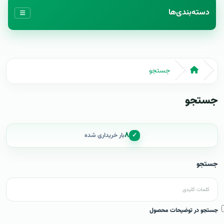
دسته‌بندی‌ها
جستجو
جستجو
۸
✓
بار خریداری شده
جستجو
جستجو در توضیحات محصول