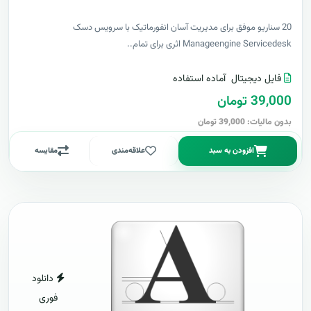
20 سناریو موفق برای مدیریت آسان انفورماتیک با سرویس دسک
Manageengine Servicedesk اثری برای تمام..
فایل دیجیتال
آماده استفاده
39,000 تومان
بدون مالیات: 39,000 تومان
افزودن به سبد
علاقه‌مندی
مقایسه
دانلود
فوری