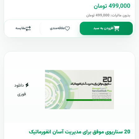
499,000 تومان
بدون مالیات: 499,000 تومان
افزودن به سبد
علاقه‌مندی
مقایسه
دانلود
فوری
20 سناریوی موفق برای مدیریت آسان انفورماتیک