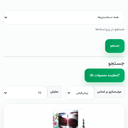
جستجو در زیردسته‌ها
جستجو
جستجو
مقایسه محصولات (0)
مرتب‌سازی بر اساس
نمایش