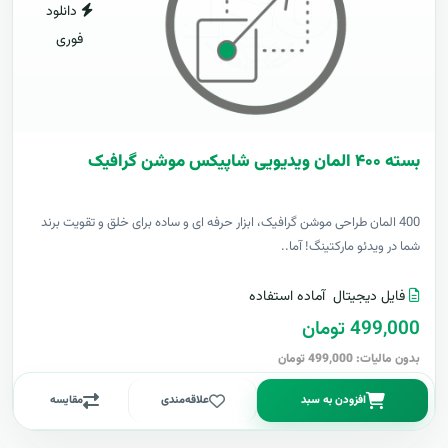
دانلود
فوری
بسته ۴۰۰ المان ویدیویی شاپیکس موشن گرافیک
400 المان طراحی موشن گرافیک، ابزار حرفه ای و ساده برای خلق و تقویت برند
شما در ویدئو مارکتینگ! آما..
فایل دیجیتال
آماده استفاده
499,000 تومان
بدون مالیات: 499,000 تومان
افزودن به سبد
علاقه‌مندی
مقایسه