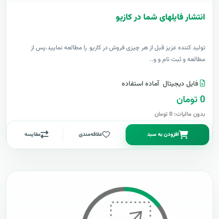
انتشار فایلهای شما در کازیو
توليد کننده عزيز قبل از هر چیزی فروش در کازیو را مطالعه نمایید.پس از
مطالعه و ثبت نام و و..
فایل دیجیتال
آماده استفاده
0 تومان
بدون مالیات: 0 تومان
افزودن به سبد
علاقه‌مندی
مقایسه