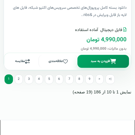
دانلود بسته کامل پروپوزال‌های تخصصی سرویس‌های اکتیو شبکه، فایل های
لایه باز قابل ویرایش در &nbs..
فایل دیجیتال
آماده استفاده
4,990,000 تومان
بدون مالیات: 4,990,000 تومان
افزودن به سبد
علاقه‌مندی
مقایسه
1
2
3
4
5
6
7
8
9
>
>|
نمایش 1 تا 10 از 186 (19 صفحه)