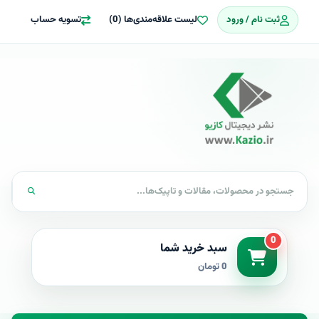
ثبت نام / ورود
لیست علاقه‌مندی‌ها (0)
تسویه حساب
0
سبد خرید شما
0 تومان