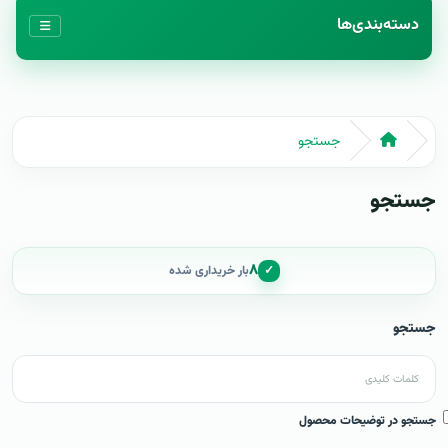
دسته‌بندی‌ها
جستجو
جستجو
۸
✓
بار خریداری شده
جستجو
جستجو در توضیحات محصول