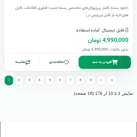
دانلود بسته کامل پروپوزال‌های تخصصی بسته امنیت فناوری اطلاعات، فایل
های لایه باز قابل ویرایش در..
فایل دیجیتال
آماده استفاده
4,990,000 تومان
بدون مالیات: 4,990,000 تومان
افزودن به سبد
علاقه‌مندی
مقایسه
1
2
3
4
5
6
7
8
9
>
>|
نمایش 1 تا 10 از 176 (18 صفحه)