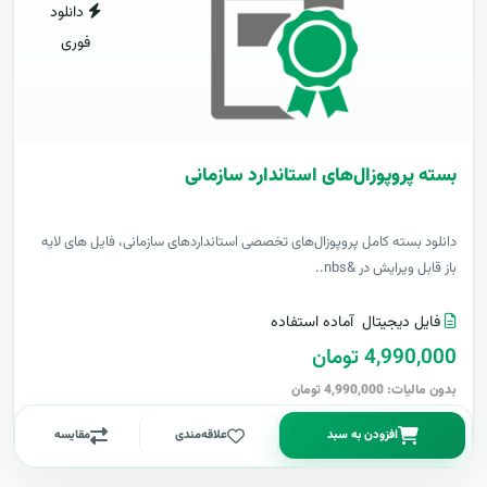
دانلود
فوری
بسته پروپوزال‌های استاندارد سازمانی
دانلود بسته کامل پروپوزال‌های تخصصی استانداردهای سازمانی، فایل های لایه
باز قابل ویرایش در &nbs..
فایل دیجیتال
آماده استفاده
4,990,000 تومان
بدون مالیات: 4,990,000 تومان
افزودن به سبد
علاقه‌مندی
مقایسه