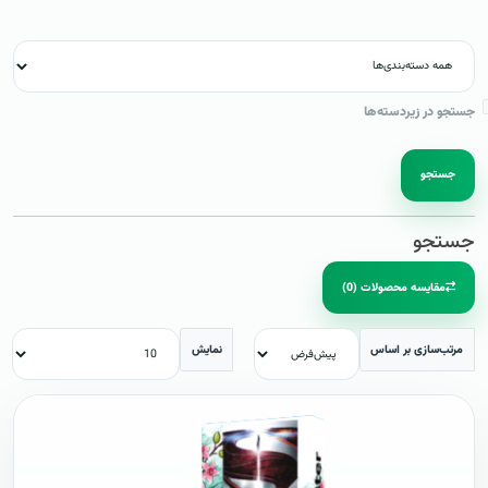
جستجو در زیردسته‌ها
جستجو
جستجو
مقایسه محصولات (0)
مرتب‌سازی بر اساس
نمایش