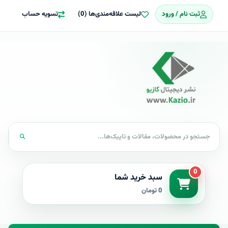
ثبت نام / ورود
لیست علاقه‌مندی‌ها (0)
تسویه حساب
0
سبد خرید شما
0 تومان