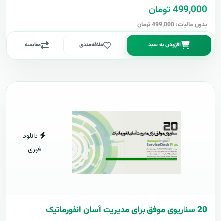
499,000 تومان
بدون مالیات: 499,000 تومان
افزودن به سبد
علاقه‌مندی
مقایسه
دانلود
فوری
20 سناریوی موفق برای مدیریت آسان انفورماتیک