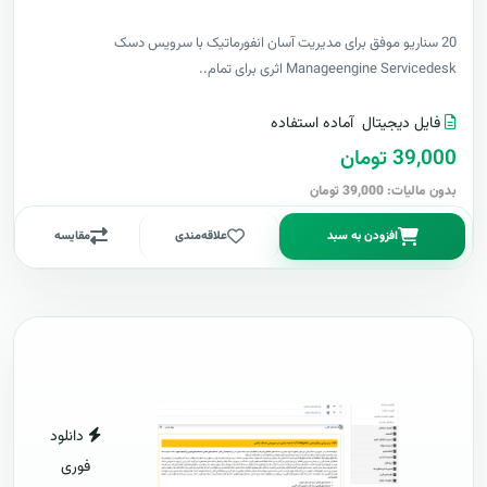
20 سناریو موفق برای مدیریت آسان انفورماتیک با سرویس دسک
Manageengine Servicedesk اثری برای تمام..
فایل دیجیتال
آماده استفاده
39,000 تومان
بدون مالیات: 39,000 تومان
افزودن به سبد
علاقه‌مندی
مقایسه
دانلود
فوری