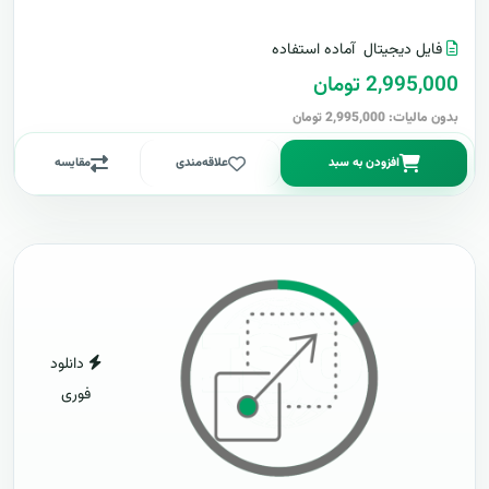
فایل دیجیتال
آماده استفاده
2,995,000 تومان
بدون مالیات: 2,995,000 تومان
افزودن به سبد
علاقه‌مندی
مقایسه
دانلود
فوری