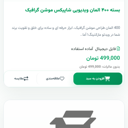
بسته ۴۰۰ المان ویدیویی شاپیکس موشن گرافیک
400 المان طراحی موشن گرافیک، ابزار حرفه ای و ساده برای خلق و تقویت برند
شما در ویدئو مارکتینگ! آما..
فایل دیجیتال
آماده استفاده
499,000 تومان
بدون مالیات: 499,000 تومان
افزودن به سبد
علاقه‌مندی
مقایسه