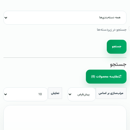
جستجو در زیردسته‌ها
جستجو
جستجو
مقایسه محصولات (0)
مرتب‌سازی بر اساس
نمایش