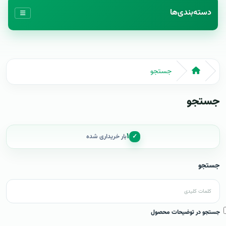
دسته‌بندی‌ها
جستجو
جستجو
۱
✓
بار خریداری شده
جستجو
جستجو در توضیحات محصول