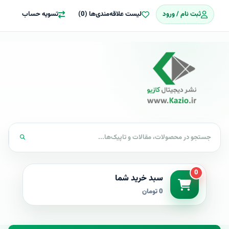
ثبت نام / ورود
لیست علاقه‌مندی‌ها (0)
تسویه حساب
0
سبد خرید شما
0 تومان