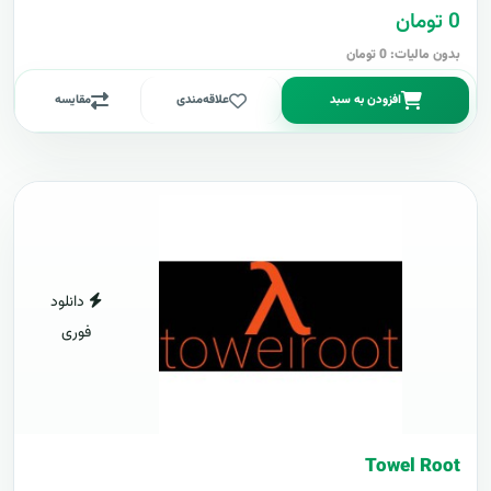
0 تومان
بدون مالیات: 0 تومان
افزودن به سبد
علاقه‌مندی
مقایسه
دانلود
فوری
Towel Root