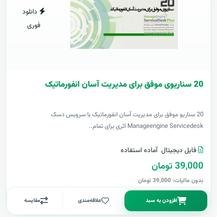
دانلود
فوری
20 سناریوی موفق برای مدیریت آسان انفورماتیک
20 سناریو موفق برای مدیریت آسان انفورماتیک با سرویس دسک
Manageengine Servicedesk اثری برای تمام..
فایل دیجیتال
آماده استفاده
39,000 تومان
بدون مالیات: 39,000 تومان
افزودن به سبد
علاقه‌مندی
مقایسه