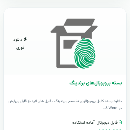
دانلود
فوری
بسته پروپوزال‌های برندینگ
دانلود بسته کامل پروپوزالهای تخصصی برندینگ ، فایل های لایه باز قابل ویرایش
در Word &..
فایل دیجیتال
آماده استفاده