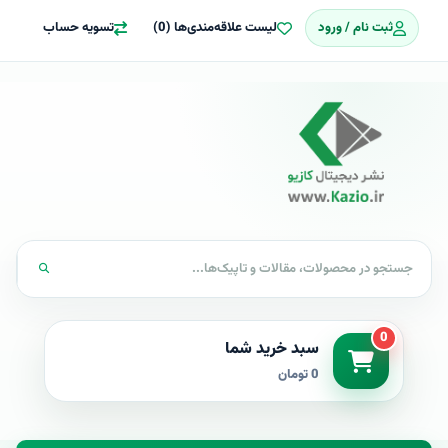
ثبت نام / ورود
لیست علاقه‌مندی‌ها (0)
تسویه حساب
0
سبد خرید شما
0 تومان