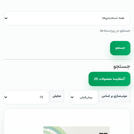
جستجو در زیردسته‌ها
جستجو
جستجو
مقایسه محصولات (0)
مرتب‌سازی بر اساس
نمایش