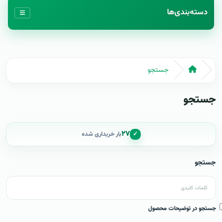
دسته‌بندی‌ها
جستجو
جستجو
۲۷
✓
بار خریداری شده
جستجو
جستجو در توضیحات محصول