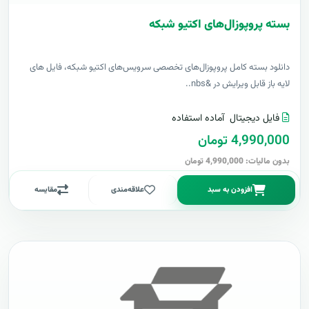
بسته پروپوزال‌های اکتیو شبکه
دانلود بسته کامل پروپوزال‌های تخصصی سرویس‌های اکتیو شبکه، فایل های
لایه باز قابل ویرایش در &nbs..
فایل دیجیتال
آماده استفاده
4,990,000 تومان
بدون مالیات: 4,990,000 تومان
افزودن به سبد
علاقه‌مندی
مقایسه