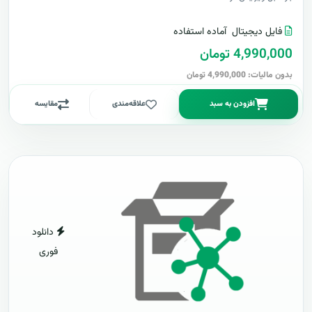
فایل دیجیتال
آماده استفاده
4,990,000 تومان
بدون مالیات: 4,990,000 تومان
افزودن به سبد
علاقه‌مندی
مقایسه
دانلود
فوری