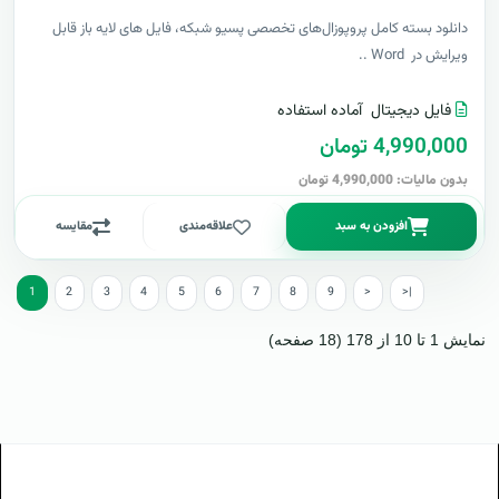
دانلود بسته کامل پروپوزال‌های تخصصی پسیو شبکه، فایل های لایه باز قابل
ویرایش در Word ..
فایل دیجیتال
آماده استفاده
4,990,000 تومان
بدون مالیات: 4,990,000 تومان
افزودن به سبد
علاقه‌مندی
مقایسه
1
2
3
4
5
6
7
8
9
>
>|
نمایش 1 تا 10 از 178 (18 صفحه)