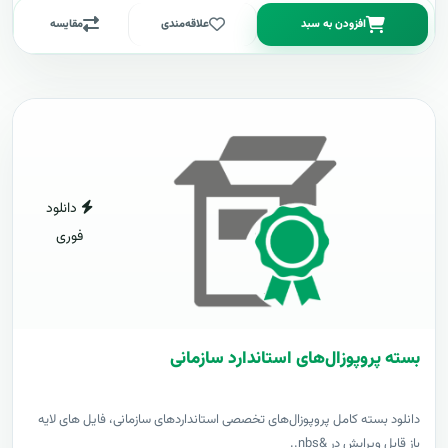
افزودن به سبد
علاقه‌مندی
مقایسه
دانلود
فوری
بسته پروپوزال‌های استاندارد سازمانی
دانلود بسته کامل پروپوزال‌های تخصصی استانداردهای سازمانی، فایل های لایه
باز قابل ویرایش در &nbs..