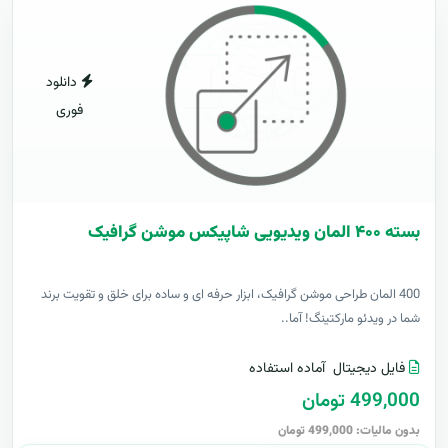
دانلود
فوری
بسته ۴۰۰ المان ویدیویی شاپیکس موشن گرافیک
400 المان طراحی موشن گرافیک، ابزار حرفه ای و ساده برای خلق و تقویت برند
شما در ویدئو مارکتینگ! آما..
فایل دیجیتال
آماده استفاده
499,000 تومان
بدون مالیات: 499,000 تومان