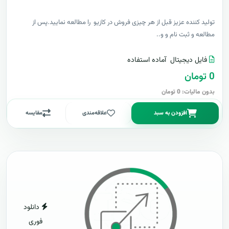
توليد کننده عزيز قبل از هر چیزی فروش در کازیو را مطالعه نمایید.پس از
مطالعه و ثبت نام و و..
فایل دیجیتال
آماده استفاده
0 تومان
بدون مالیات: 0 تومان
افزودن به سبد
علاقه‌مندی
مقایسه
دانلود
فوری