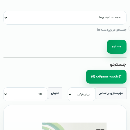
جستجو در زیردسته‌ها
جستجو
جستجو
مقایسه محصولات (0)
مرتب‌سازی بر اساس
نمایش