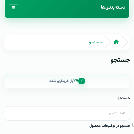
دسته‌بندی‌ها
جستجو
جستجو
۲۷
✓
بار خریداری شده
جستجو
جستجو در توضیحات محصول