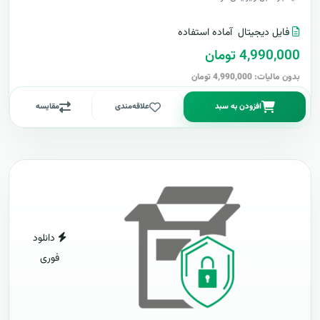
فایل دیجیتال
آماده استفاده
4,990,000 تومان
بدون مالیات: 4,990,000 تومان
افزودن به سبد
علاقه‌مندی
مقایسه
دانلود
فوری