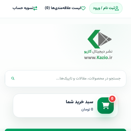
ثبت نام / ورود
لیست علاقه‌مندی‌ها (0)
تسویه حساب
0
سبد خرید شما
0 تومان