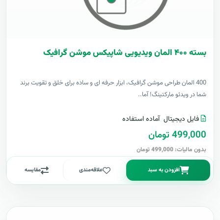
بسته ۴۰۰ المان ویدیویی شاپیکس موشن گرافیک
400 المان طراحی موشن گرافیک، ابزار حرفه ای و ساده برای خلق و تقویت برند
شما در ویدئو مارکتینگ! آما..
فایل دیجیتال
آماده استفاده
499,000 تومان
بدون مالیات: 499,000 تومان
افزودن به سبد
علاقه‌مندی
مقایسه