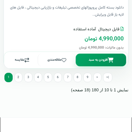
دانلود بسته کامل پروپوزالهای تخصصی تبلیغات و بازاریابی دیجیتالی ، فایل های
لایه باز قابل ویرایش..
فایل دیجیتال
آماده استفاده
4,990,000 تومان
بدون مالیات: 4,990,000 تومان
افزودن به سبد
علاقه‌مندی
مقایسه
1
2
3
4
5
6
7
8
9
>
>|
نمایش 1 تا 10 از 180 (18 صفحه)