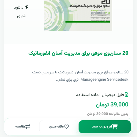
دانلود
فوری
20 سناریوی موفق برای مدیریت آسان انفورماتیک
20 سناریو موفق برای مدیریت آسان انفورماتیک با سرویس دسک
Manageengine Servicedesk اثری برای تمام..
فایل دیجیتال
آماده استفاده
39,000 تومان
بدون مالیات: 39,000 تومان
افزودن به سبد
علاقه‌مندی
مقایسه