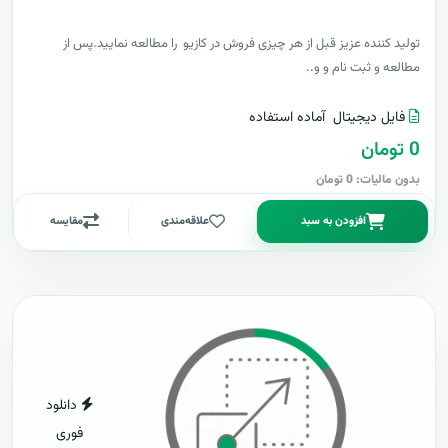
توليد کننده عزيز قبل از هر چیزی فروش در کازیو را مطالعه نمایید.پس از
مطالعه و ثبت نام و و..
فایل دیجیتال
آماده استفاده
0 تومان
بدون مالیات: 0 تومان
افزودن به سبد
علاقه‌مندی
مقایسه
دانلود
فوری