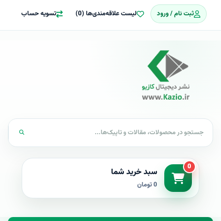
ثبت نام / ورود
لیست علاقه‌مندی‌ها (0)
تسویه حساب
0
سبد خرید شما
0 تومان