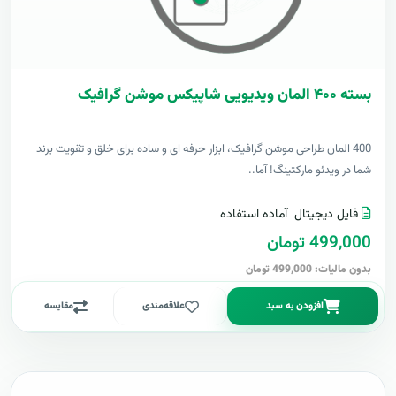
بسته ۴۰۰ المان ویدیویی شاپیکس موشن گرافیک
400 المان طراحی موشن گرافیک، ابزار حرفه ای و ساده برای خلق و تقویت برند
شما در ویدئو مارکتینگ! آما..
فایل دیجیتال
آماده استفاده
499,000 تومان
بدون مالیات: 499,000 تومان
افزودن به سبد
علاقه‌مندی
مقایسه