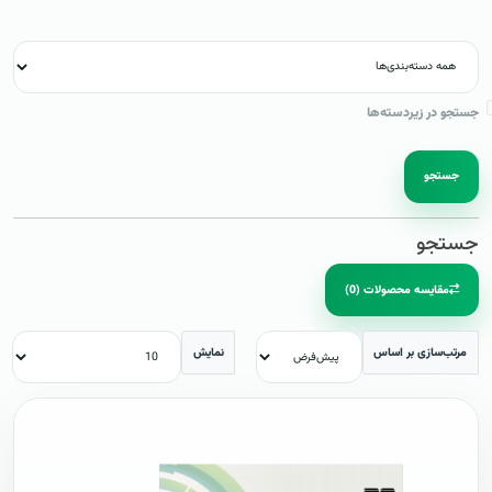
جستجو در زیردسته‌ها
جستجو
جستجو
مقایسه محصولات (0)
مرتب‌سازی بر اساس
نمایش