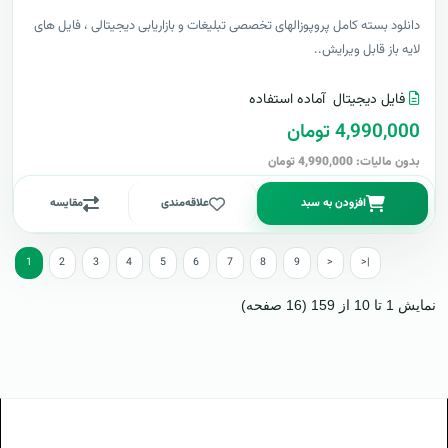
دانلود بسته کامل پروپوزالهای تخصصی تبلیغات و بازاریابی دیجیتالی ، فایل های
لایه باز قابل ویرایش..
فایل دیجیتال
آماده استفاده
4,990,000 تومان
بدون مالیات: 4,990,000 تومان
افزودن به سبد
علاقه‌مندی
مقایسه
1
2
3
4
5
6
7
8
9
>
>|
نمایش 1 تا 10 از 159 (16 صفحه)