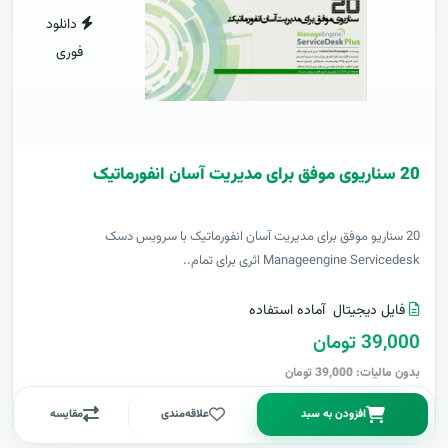
دانلود
فوری
20 سناریوی موفق برای مدیریت آسان انفورماتیک
20 سناریو موفق برای مدیریت آسان انفورماتیک با سرویس دسک
Manageengine Servicedesk اثری برای تمام..
فایل دیجیتال
آماده استفاده
39,000 تومان
بدون مالیات: 39,000 تومان
افزودن به سبد
علاقه‌مندی
مقایسه