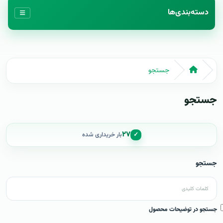
دسته‌بندی‌ها
جستجو
جستجو
۲۷
✓
بار خریداری شده
جستجو
جستجو در توضیحات محصول