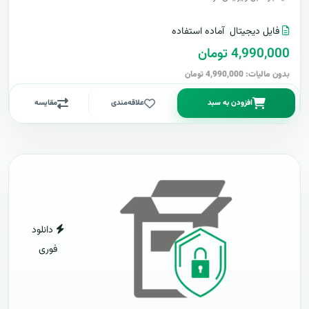
فایل دیجیتال
آماده استفاده
4,990,000 تومان
بدون مالیات: 4,990,000 تومان
افزودن به سبد
علاقه‌مندی
مقایسه
دانلود
فوری