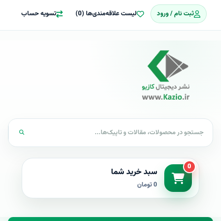
ثبت نام / ورود
لیست علاقه‌مندی‌ها (0)
تسویه حساب
0
سبد خرید شما
0 تومان