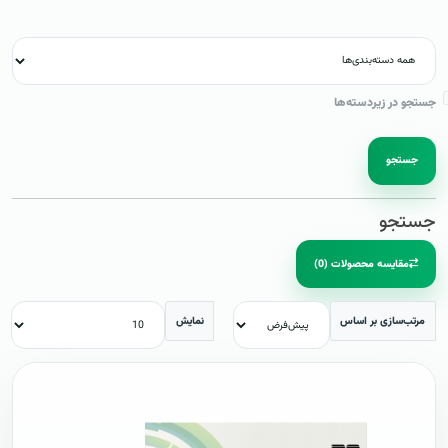
جستجو در زیردسته‌ها
جستجو
جستجو
مقایسه محصولات (0)
مرتب‌سازی بر اساس
نمایش