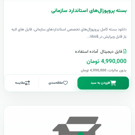
بسته پروپوزال‌های استاندارد سازمانی
دانلود بسته کامل پروپوزال‌های تخصصی استانداردهای سازمانی، فایل های لایه
باز قابل ویرایش در &nbs..
فایل دیجیتال
آماده استفاده
4,990,000 تومان
بدون مالیات: 4,990,000 تومان
افزودن به سبد
علاقه‌مندی
مقایسه