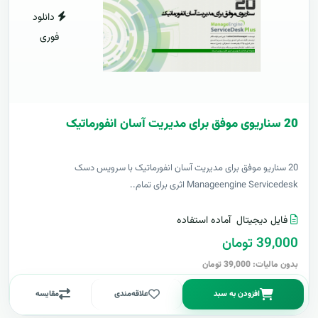
دانلود
فوری
20 سناریوی موفق برای مدیریت آسان انفورماتیک
20 سناریو موفق برای مدیریت آسان انفورماتیک با سرویس دسک
Manageengine Servicedesk اثری برای تمام..
فایل دیجیتال
آماده استفاده
39,000 تومان
بدون مالیات: 39,000 تومان
افزودن به سبد
علاقه‌مندی
مقایسه