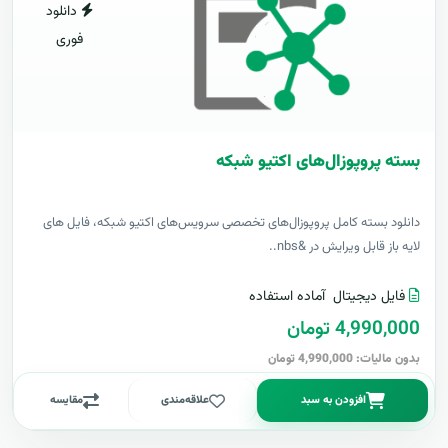
دانلود
فوری
بسته پروپوزال‌های اکتیو شبکه
دانلود بسته کامل پروپوزال‌های تخصصی سرویس‌های اکتیو شبکه، فایل های
لایه باز قابل ویرایش در &nbs..
فایل دیجیتال
آماده استفاده
4,990,000 تومان
بدون مالیات: 4,990,000 تومان
افزودن به سبد
علاقه‌مندی
مقایسه