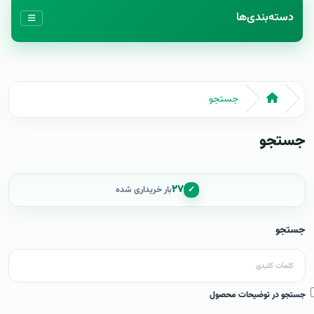
دسته‌بندی‌ها
جستجو
جستجو
۲۷
✓
بار خریداری شده
جستجو
جستجو در توضیحات محصول