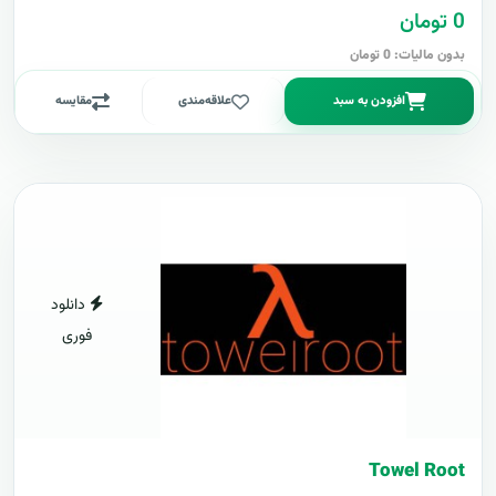
0 تومان
بدون مالیات: 0 تومان
افزودن به سبد
علاقه‌مندی
مقایسه
دانلود
فوری
Towel Root